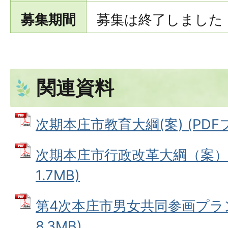
募集期間
募集は終了しました
関連資料
次期本庄市教育大綱(案) (PDFファ
次期本庄市行政改革大綱（案） 
1.7MB)
第4次本庄市男女共同参画プラン(
8.3MB)