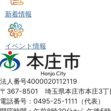
新着情報
イベント情報
本
庄
市
法人番号4000020112119
Honjo
〒367-8501 埼玉県本庄市本庄3丁
City
電話番号：0495-25-1111（代表）