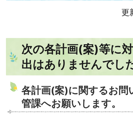
更
次の各計画(案)等に
出はありませんでし
各計画(案)に関するお
管課へお願いします。