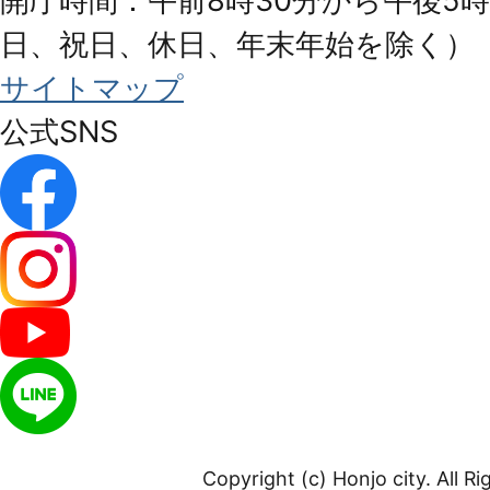
開庁時間：午前8時30分から午後5時
日、祝日、休日、年末年始を除く）
サイトマップ
公式SNS
Copyright (c) Honjo city. All R