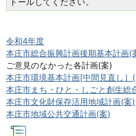
トールしてください。
令和4年度
本庄市総合振興計画後期基本計画(案
ご意見のなかった各計画(案)
本庄市環境基本計画[中間見直し］(
本庄市まち・ひと・しごと創生総合
本庄市文化財保存活用地域計画(案)
本庄市地域公共交通計画(案)