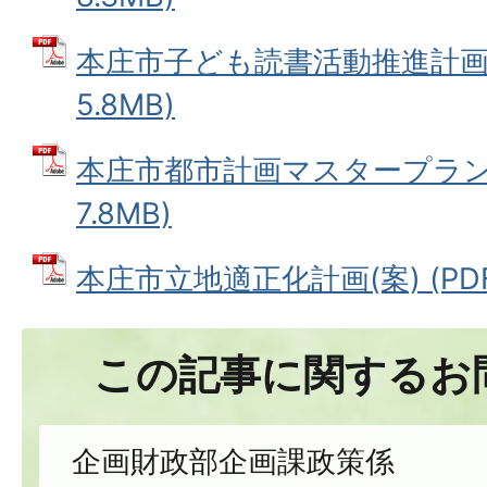
本庄市子ども読書活動推進計画(案
5.8MB)
本庄市都市計画マスタープラン(案
7.8MB)
本庄市立地適正化計画(案) (PDF
この記事に関するお
企画財政部企画課政策係