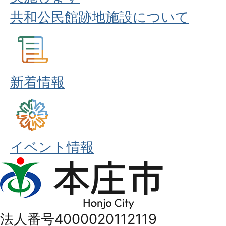
共和公民館跡地施設について
新着情報
イベント情報
本
庄
市
法人番号4000020112119