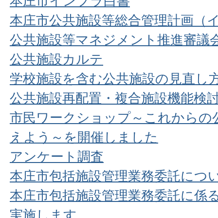
本庄市インフラ白書
本庄市公共施設等総合管理計画（
公共施設等マネジメント推進審議
公共施設カルテ
学校施設を含む公共施設の見直し
公共施設再配置・複合施設機能検
市民ワークショップ～これからの
えよう～を開催しました
アンケート調査
本庄市包括施設管理業務委託につ
本庄市包括施設管理業務委託に係
実施します