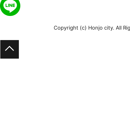
Copyright (c) Honjo city. All R