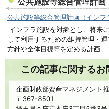
公共施設等総合管理計画
公共施設等総合管理計画（インフ
インフラ施設を対象とし、将来
して利用するための維持管理・運
方針や全体目標等を定める計画。
この記事に関するお
企画財政部資産マネジメント推
〒367-8501
埼玉県本庄市本庄3丁目5番3号