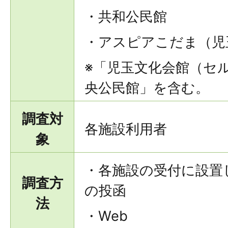
・共和公民館
・アスピアこだま（児
※「児玉文化会館（セ
央公民館」を含む。
調査対
各施設利用者
象
・各施設の受付に設置
調査方
の投函
法
・Web