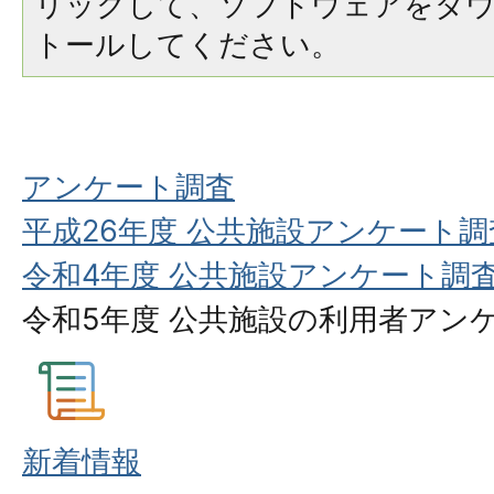
リックして、ソフトウェアをダ
トールしてください。
アンケート調査
平成26年度 公共施設アンケート
令和4年度 公共施設アンケート調
令和5年度 公共施設の利用者アン
新着情報