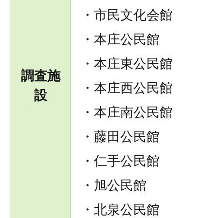
・市民文化会館
・本庄公民館
・本庄東公民館
調査施
・本庄西公民館
設
・本庄南公民館
・藤田公民館
・仁手公民館
・旭公民館
・北泉公民館