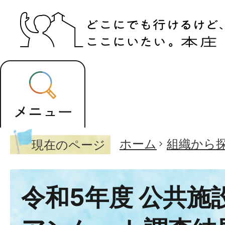
ホーム
組織から
現在のページ
令和5年度 公共施