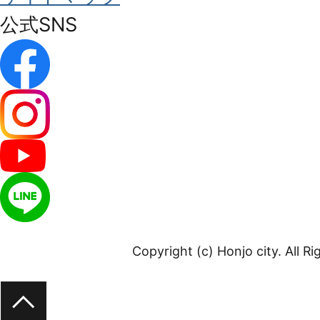
公式SNS
Copyright (c) Honjo city. All R