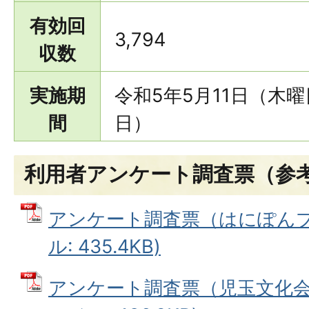
有効回
3,794
収数
実施期
令和5年5月11日（木曜
間
日）
利用者アンケート調査票（参
アンケート調査票（はにぽんプラ
ル: 435.4KB)
アンケート調査票（児玉文化会館