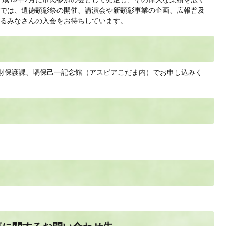
では、遺徳顕彰祭の開催、講演会や新顕彰事業の企画、広報普及
るみなさんの入会をお待ちしています。
化財保護課、塙保己一記念館（アスピアこだま内）でお申し込みく