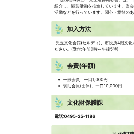
紹介し、顕彰活動を推進しています。当会
活動などを行っています。関心・意欲のあ
加入方法
児玉文化会館(セルディ)、市役所4階文
ださい。(受付:午前9時～午後5時)
会費(年額)
一般会員、一口1,000円
賛助会員(団体)、一口10,000円
文化財保護課
電話:0495-25-1186