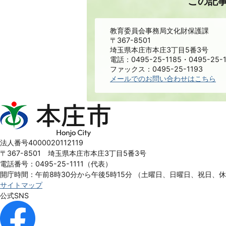
この記
教育委員会事務局文化財保護課
〒367-8501
埼玉県本庄市本庄3丁目5番3号
電話：0495-25-1185・0495-25-1
ファックス：0495-25-1193
メールでのお問い合わせはこちら
本
庄
市
Honjo
法人番号4000020112119
City
〒367-8501 埼玉県本庄市本庄3丁目5番3号
電話番号：0495-25-1111（代表）
開庁時間：午前8時30分から午後5時15分
（土曜日、日曜日、祝日、
サイトマップ
公式SNS