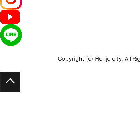
Copyright (c) Honjo city. All R