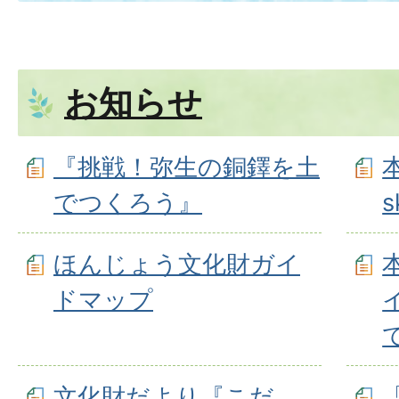
お知らせ
『挑戦！弥生の銅鐸を土
でつくろう』
s
ほんじょう文化財ガイ
ドマップ
文化財だより『こだ