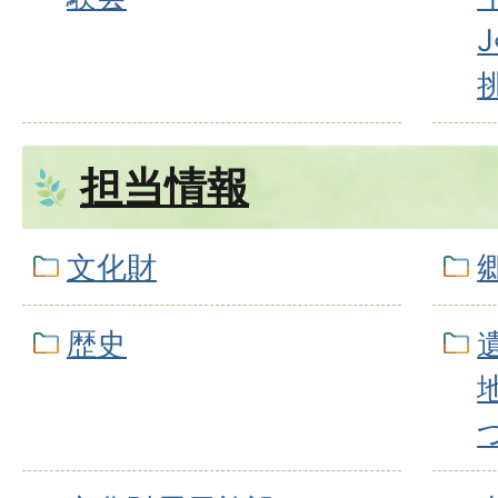
担当情報
文化財
歴史