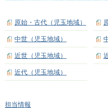
原始・古代（児玉地域）
中世（児玉地域）
近世（児玉地域）
近代（児玉地域）
担当情報