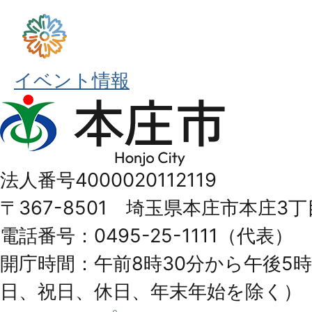
イベント情報
本
庄
市
法人番号4000020112119
Honjo
〒367-8501 埼玉県本庄市本庄3丁
City
電話番号：0495-25-1111（代表）
開庁時間：午前8時30分から午後5時
日、祝日、休日、年末年始を除く）