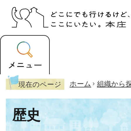
ホーム
組織から
現在のページ
歴史