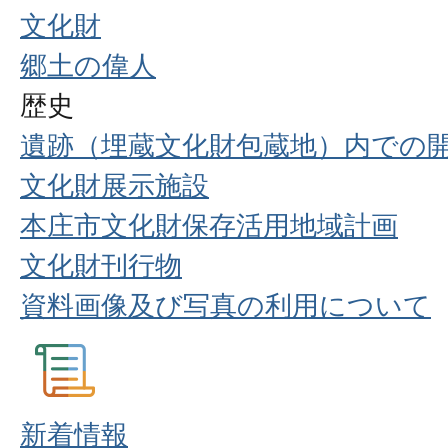
文化財
郷土の偉人
歴史
遺跡（埋蔵文化財包蔵地）内での
文化財展示施設
本庄市文化財保存活用地域計画
文化財刊行物
資料画像及び写真の利用について
新着情報