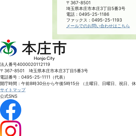
〒367-8501
埼玉県本庄市本庄3丁目5番3号
電話：0495-25-1186
ファックス：0495-25-1193
メールでのお問い合わせはこちら
本
庄
市
Honjo
法人番号4000020112119
City
〒367-8501 埼玉県本庄市本庄3丁目5番3号
電話番号：0495-25-1111（代表）
開庁時間：午前8時30分から午後5時15分
（土曜日、日曜日、祝日、
サイトマップ
公式SNS