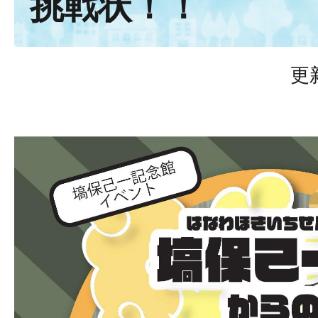
挑戦状！！
更