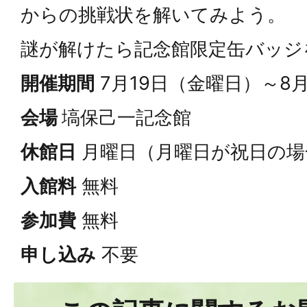
からの挑戦状を解いてみよう。
謎が解けたら記念館限定缶バッジ
開催期間
7月19日（金曜日）～8
会場
塙保己一記念館
休館日
月曜日（月曜日が祝日の場
入館料
無料
参加費
無料
申し込み
不要