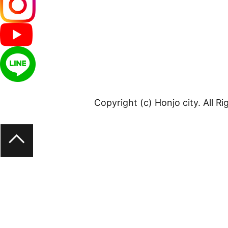
Copyright (c) Honjo city. All R