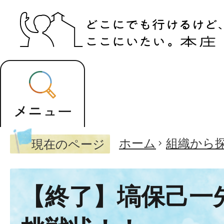
ホーム
組織から
現在のページ
【終了】塙保己一