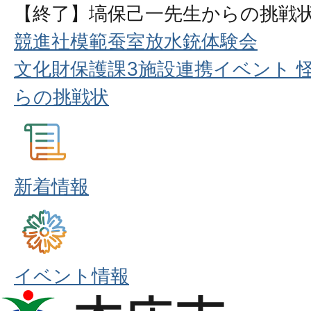
【終了】塙保己一先生からの挑戦
競進社模範蚕室放水銃体験会
文化財保護課3施設連携イベント 怪
らの挑戦状
新着情報
イベント情報
本