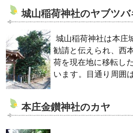
城山稲荷神社のヤブツバ
城山稲荷神社は本庄
勧請と伝えられ、西
荷を現在地に移転し
います。目通り周囲は
本庄金鑚神社のカヤ