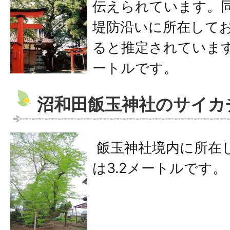
伝えられています。
堤防沿いに所在して
ると推定されています
ートルです。
沼和田飯玉神社のサイカ
飯玉神社境内に所在
は3.2メートルです。