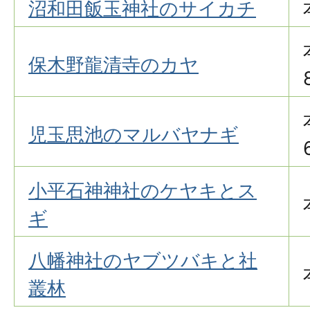
沼和田飯玉神社のサイカチ
保木野龍清寺のカヤ
児玉思池のマルバヤナギ
小平石神神社のケヤキとス
ギ
八幡神社のヤブツバキと社
叢林