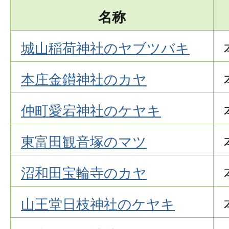
名称
城山稲荷神社のヤブツバキ
本庄金鑚神社のカヤ
仲町愛宕神社のケヤキ
東富田観音塚のマツ
沼和田宝輪寺のカヤ
山王堂日枝神社のケヤキ