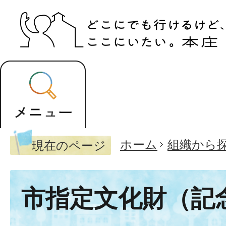
ホーム
組織から
現在のページ
市指定文化財（記