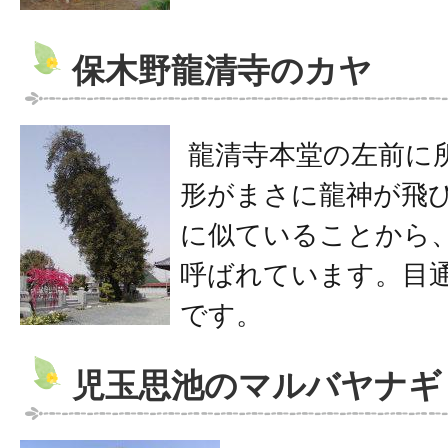
保木野龍清寺のカヤ
龍清寺本堂の左前に
形がまさに龍神が飛
に似ていることから
呼ばれています。目
です。
児玉思池のマルバヤナギ