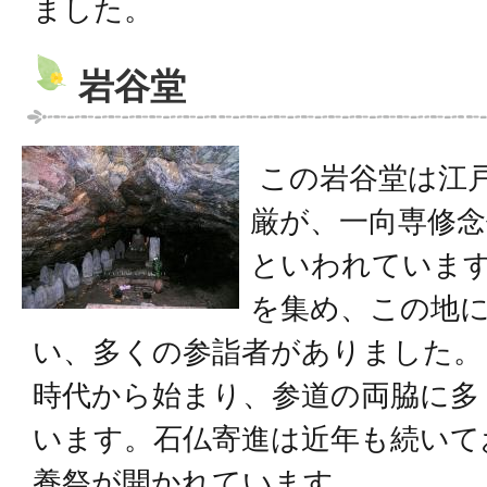
ました。
岩谷堂
この岩谷堂は江
厳が、一向専修念
といわれていま
を集め、この地
い、多くの参詣者がありました。
時代から始まり、参道の両脇に多
います。石仏寄進は近年も続いて
養祭が開かれています。