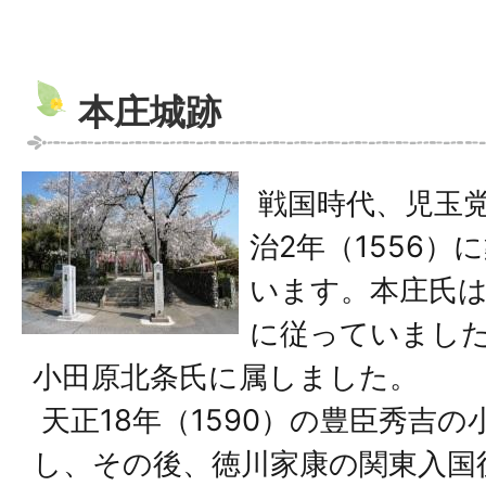
本庄城跡
戦国時代、児玉
治2年（1556
います。本庄氏は
に従っていまし
小田原北条氏に属しました。
天正18年（1590）の豊臣秀吉
し、その後、徳川家康の関東入国