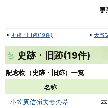
更
史跡・旧跡(19件)
天然
史跡・旧跡(19件)
記念物（史跡・旧跡）一覧
名称
小笠原信嶺夫妻の墓
本