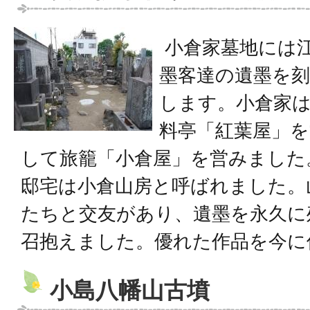
小倉家墓地には
墨客達の遺墨を
します。小倉家
料亭「紅葉屋」を
して旅籠「小倉屋」を営みました
邸宅は小倉山房と呼ばれました。
たちと交友があり、遺墨を永久に
召抱えました。優れた作品を今に
小島八幡山古墳