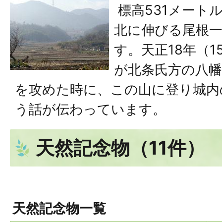
標高531メート
北に伸びる尾根
す。天正18年（1
が北条氏方の八幡
を攻めた時に、この山に登り城内
う話が伝わっています。
天然記念物（11件）
天然記念物一覧