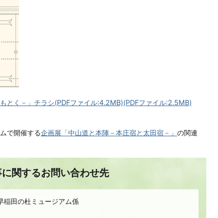
く－」チラシ(PDFファイル:4.2MB)
(PDFファイル:2.5MB)
ムで開催する
企画展「中山道と本陣－本庄宿と太田宿－」
の関連
事に関するお問い合わせ先
早稲田の杜ミュージアム係