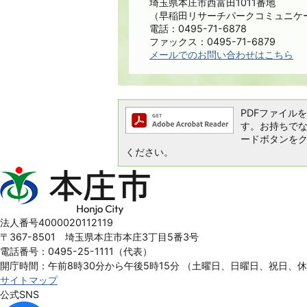
埼玉県本庄市西富田1011番地
（早稲田リサーチパークコミュニケ
電話：0495-71-6878
ファックス：0495-71-6879
メールでのお問い合わせはこちら
PDFファイルを閲
す。お持ちでない方
ードボタンを
ください。
本
庄
市
Honjo
法人番号4000020112119
City
〒367-8501 埼玉県本庄市本庄3丁目5番3号
電話番号：0495-25-1111（代表）
開庁時間：午前8時30分から午後5時15分
（土曜日、日曜日、祝日、
サイトマップ
公式SNS