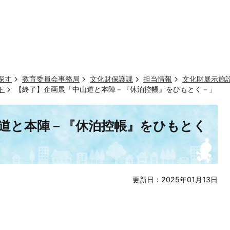
探す
教育委員会事務局
文化財保護課
担当情報
文化財展示施
ト
【終了】企画展「中山道と本陣－『休泊控帳』をひもとく－」
道と本陣－『休泊控帳』をひもとく
更新日：2025年01月13日