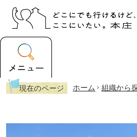
ホーム
組織から
現在のページ
旧