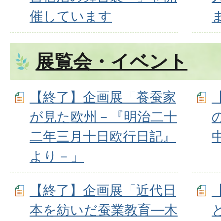
催しています
展覧会・イベント
【終了】企画展「養蚕家
が見た欧州－『明治二十
二年三月十日欧行日記』
より－」
【終了】企画展「近代日
本を紡いだ蚕業教育―木