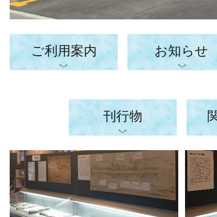
瓦
倉
ご利用案内
お知らせ
庫
展
刊行物
示
ス
ペ