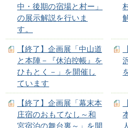
中・後期の宿場と村ー」
の展示解説を行いま
す。
【終了】企画展「中山道
と本陣－『休泊控帳』を
ひもとく－」を開催し
ています
【終了】企画展「幕末本
庄宿のおもてなし～和
宮宿泊の舞台裏～」を開