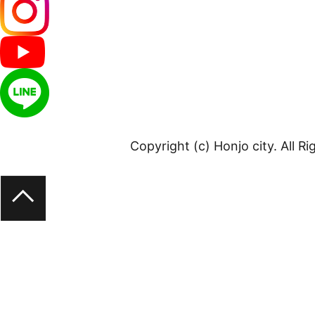
Copyright (c) Honjo city. All R