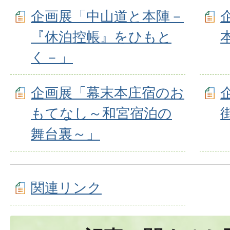
企画展「中山道と本陣－
『休泊控帳』をひもと
く－」
企画展「幕末本庄宿のお
もてなし～和宮宿泊の
舞台裏～」
関連リンク