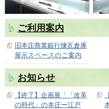
ー
ス
ご利用案内
旧本庄商業銀行煉瓦倉庫
展示スペースのご案内
お知らせ
【終了】企画展「「改革
の時代」の本庄ー江戸