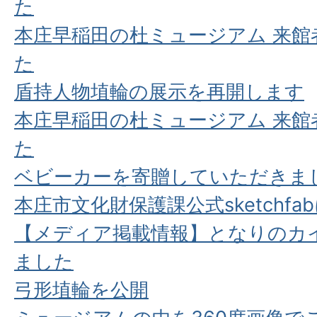
た
本庄早稲田の杜ミュージアム 来館
た
盾持人物埴輪の展示を再開します
本庄早稲田の杜ミュージアム 来館
た
ベビーカーを寄贈していただきま
本庄市文化財保護課公式sketchfa
【メディア掲載情報】となりのカ
ました
弓形埴輪を公開