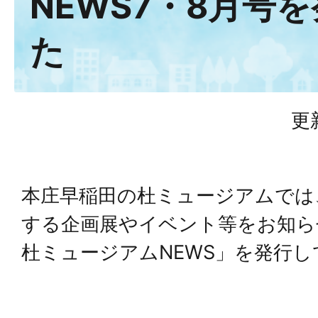
NEWS7・8月号
た
更
本庄早稲田の杜ミュージアムでは
する企画展やイベント等をお知ら
杜ミュージアムNEWS」を発行