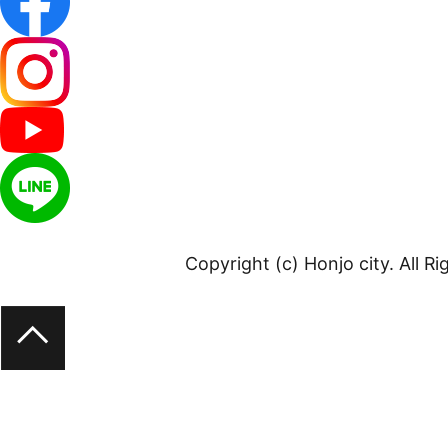
Copyright (c) Honjo city. All R