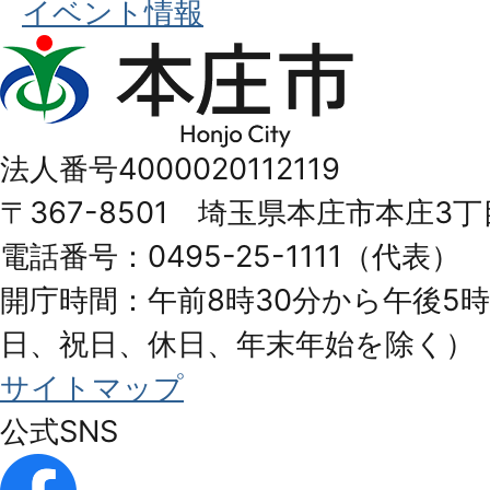
イベント情報
本
庄
市
法人番号4000020112119
Honjo
〒367-8501 埼玉県本庄市本庄3丁
City
電話番号：0495-25-1111（代表）
開庁時間：午前8時30分から午後5時
日、祝日、休日、年末年始を除く）
サイトマップ
公式SNS