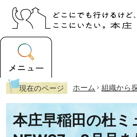
ホーム
組織から
現在のページ
本庄早稲田の杜ミ