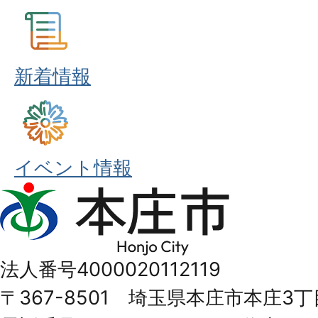
新着情報
イベント情報
本
庄
市
法人番号4000020112119
Honjo
〒367-8501 埼玉県本庄市本庄3丁
City