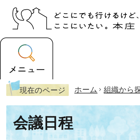
ホーム
組織から
現在のページ
会議日程