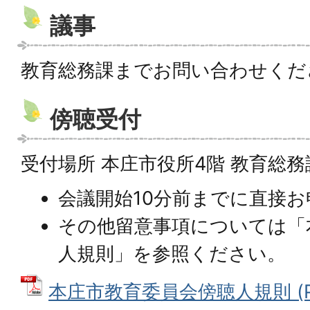
議事
教育総務課までお問い合わせくだ
傍聴受付
受付場所 本庄市役所4階 教育総務
会議開始10分前までに直接
その他留意事項については「
人規則」を参照ください。
本庄市教育委員会傍聴人規則 (P