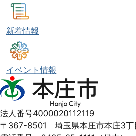
新着情報
イベント情報
本
庄
市
法人番号4000020112119
Honjo
〒367-8501 埼玉県本庄市本庄3丁
City