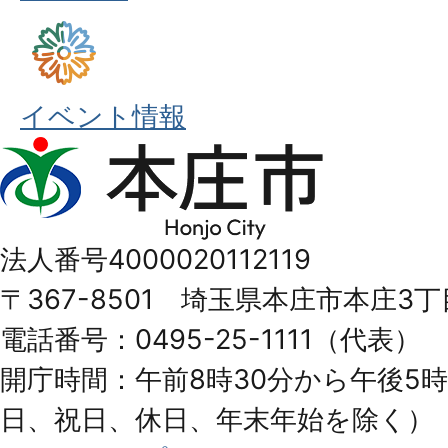
イベント情報
本
庄
市
法人番号4000020112119
Honjo
〒367-8501 埼玉県本庄市本庄3丁
City
電話番号：0495-25-1111（代表）
開庁時間：午前8時30分から午後5時
日、祝日、休日、年末年始を除く）