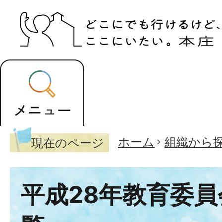
ホーム
組織から
現在のページ
平成28年教育委