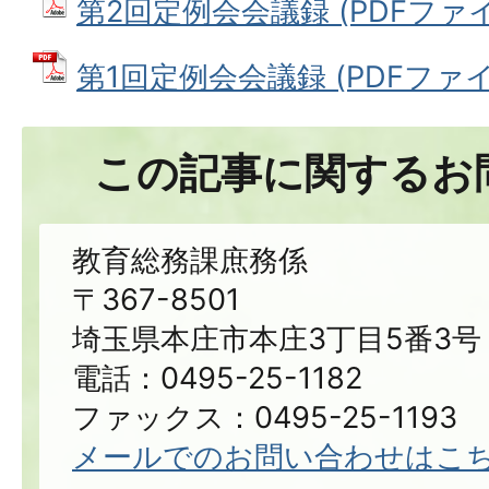
第2回定例会会議録 (PDFファイル:
第1回定例会会議録 (PDFファイル:
この記事に関するお
教育総務課庶務係
〒367-8501
埼玉県本庄市本庄3丁目5番3号
電話：0495-25-1182
ファックス：0495-25-1193
メールでのお問い合わせはこ