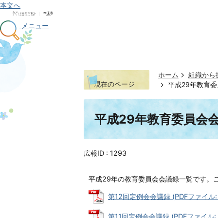
本文へ
メニュー
ホーム
組織から
現在のページ
平成29年教育
平成29年教育委員会
広報ID :
1293
平成29年の教育委員会会議録一覧です。
第12回定例会会議録 (PDFファイル: 1
第11回定例会会議録 (PDFファイル: 11