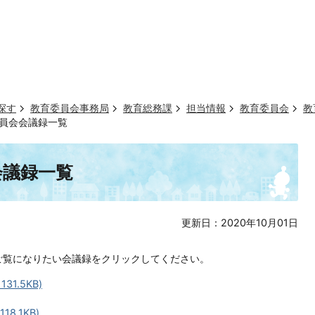
探す
教育委員会事務局
教育総務課
担当情報
教育委員会
教
委員会会議録一覧
会議録一覧
更新日：2020年10月01日
ご覧になりたい会議録をクリックしてください。
31.5KB)
8.1KB)