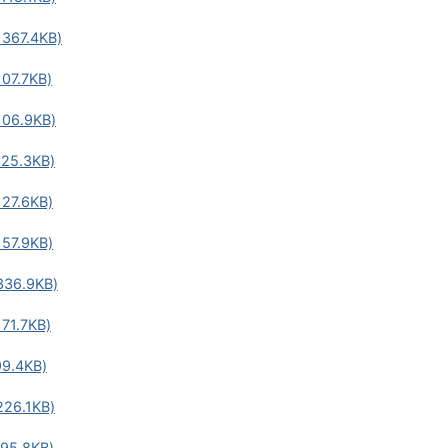
67.4KB)
7.7KB)
6.9KB)
5.3KB)
7.6KB)
7.9KB)
6.9KB)
1.7KB)
.4KB)
6.1KB)
5.8KB)