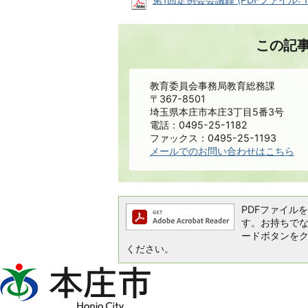
この記
教育委員会事務局教育総務課
〒367-8501
埼玉県本庄市本庄3丁目5番3号
電話：0495-25-1182
ファックス：0495-25-1193
メールでのお問い合わせはこちら
PDFファイルを閲
す。お持ちでない方
ードボタンを
ください。
本
庄
市