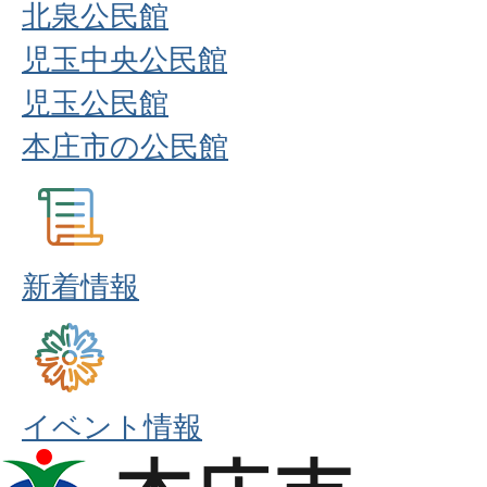
北泉公民館
児玉中央公民館
児玉公民館
本庄市の公民館
新着情報
イベント情報
本