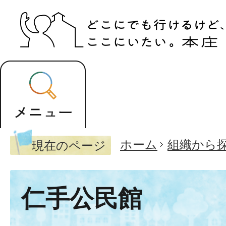
ホーム
組織から
現在のページ
仁手公民館