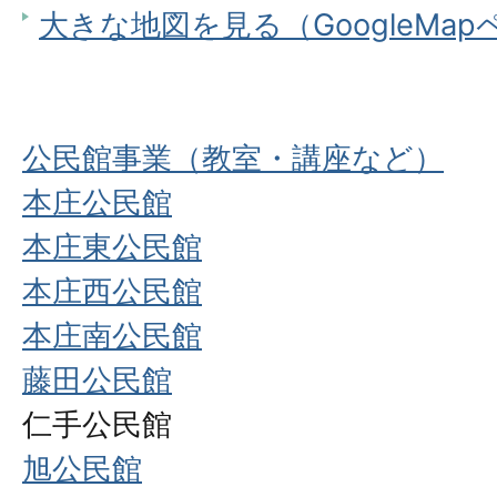
大きな地図を見る（GoogleMa
公民館事業（教室・講座など）
本庄公民館
本庄東公民館
本庄西公民館
本庄南公民館
藤田公民館
仁手公民館
旭公民館