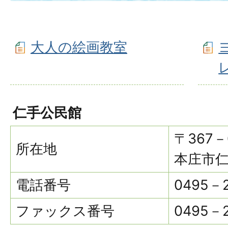
大人の絵画教室
仁手公民館
〒367－
所在地
本庄市仁
電話番号
0495－
ファックス番号
0495－