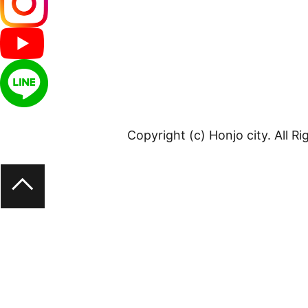
Copyright (c) Honjo city. All R