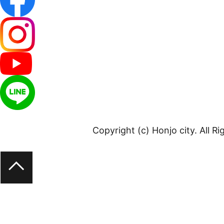
Copyright (c) Honjo city. All R