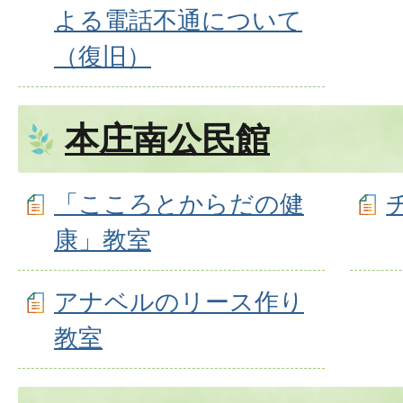
よる電話不通について
（復旧）
本庄南公民館
「こころとからだの健
康」教室
アナベルのリース作り
教室