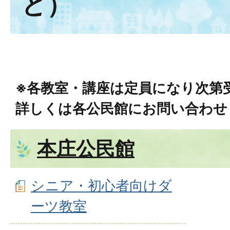
ど）
※各教室・講座は定員になり次第
詳しくは各公民館にお問い合わせ
本庄公民館
シニア・初心者向けダ
ーツ教室