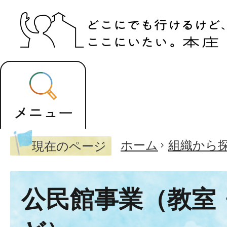
ホーム
組織から
現在のページ
公民館事業（教室