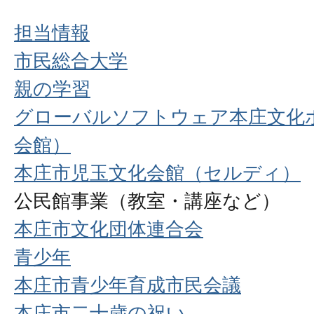
担当情報
市民総合大学
親の学習
グローバルソフトウェア本庄文化
会館）
本庄市児玉文化会館（セルディ）
公民館事業（教室・講座など）
本庄市文化団体連合会
青少年
本庄市青少年育成市民会議
本庄市二十歳の祝い