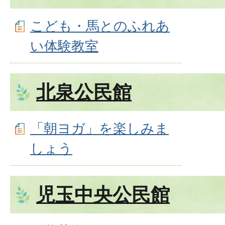
こども・馬とのふれあ
い体験教室
北泉公民館
「朝ヨガ」を楽しみま
しょう
児玉中央公民館