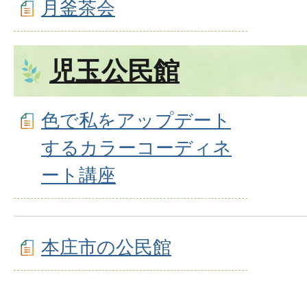
月釜茶会
児玉公民館
色で私をアップデート
するカラーコーディネ
ート講座
本庄市の公民館