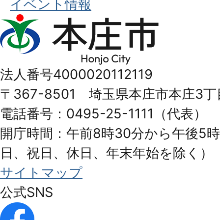
イベント情報
本
庄
市
法人番号4000020112119
Honjo
〒367-8501 埼玉県本庄市本庄3丁
City
電話番号：0495-25-1111（代表）
開庁時間：午前8時30分から午後5時
日、祝日、休日、年末年始を除く）
サイトマップ
公式SNS