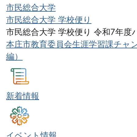
市民総合大学
市民総合大学 学校便り
市民総合大学 学校便り 令和7年
本庄市教育委員会生涯学習課チャ
編）
新着情報
イベント情報