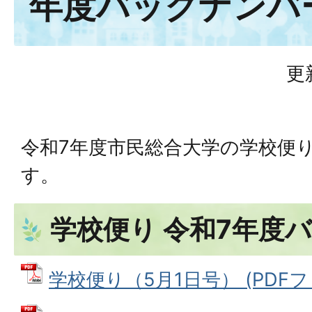
年度バックナンバ
更
令和7年度市民総合大学の学校便
す。
学校便り 令和7年度
学校便り（5月1日号） (PDFファイ