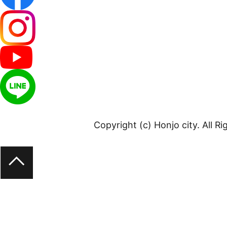
Copyright (c) Honjo city. All R