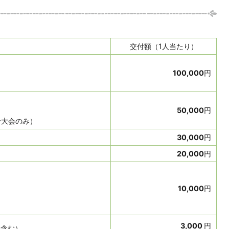
交付額（1人当たり）
100,000
円
50,000
円
考大会のみ）
30,000
円
20,000
円
10,000
円
3,000
円
を含む）