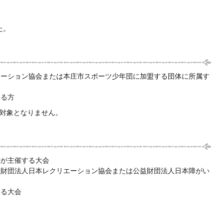
た。
エーション協会または本庄市スポーツ少年団に加盟する団体に所属す
する方
の対象となりません。
関が主催する大会
益財団法人日本レクリエーション協会または公益財団法人日本障がい
する大会