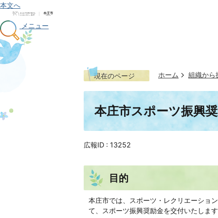
本文へ
メニュー
ホーム
組織から
現在のページ
本庄市スポーツ振興奨
広報ID :
13252
目的
本庄市では、スポーツ・レクリエーション
て、スポーツ振興奨励金を交付いたします