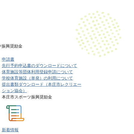
ツ振興奨励金
申請書
先行予約申込書のダウンロードについて
体育施設等団体利用登録申請について
学校体育施設（単発）の利用について
提出書類ダウンロード（本庄市レクリエー
ション協会）
本庄市スポーツ振興奨励金
新着情報