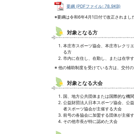
要綱 (PDFファイル: 78.9KB)
※要綱は令和6年4月1日付で改正されまし
対象となる方
本庄市スポーツ協会、本庄市レクリ
る方
市内に在住し、在勤し、または在学
※ 他の補助制度を受けている方は、交付
対象となる大会
国、地方公共団体または国際的な機
公益財団法人日本スポーツ協会、公
者スポーツ協会が主催する大会
前号の各協会に加盟する団体が主催
その他市長が特に認めた大会