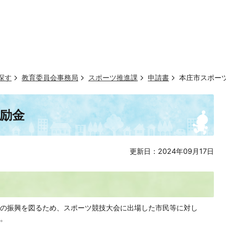
探す
教育委員会事務局
スポーツ推進課
申請書
本庄市スポー
励金
更新日：2024年09月17日
の振興を図るため、スポーツ競技大会に出場した市民等に対し
。