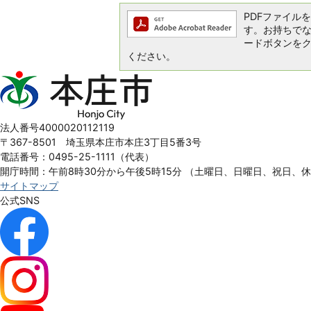
PDFファイルを閲
す。お持ちでない方
ードボタンを
ください。
本
庄
市
Honjo
法人番号4000020112119
City
〒367-8501 埼玉県本庄市本庄3丁目5番3号
電話番号：0495-25-1111（代表）
開庁時間：午前8時30分から午後5時15分
（土曜日、日曜日、祝日、
サイトマップ
公式SNS