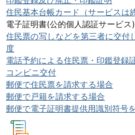
印鑑登録及び廃止・印鑑証明
住民基本台帳カード（サービスは
電子証明書(公的個人認証サービス)
住民票の写しなどを第三者に交付
度
電話予約による住民票・印鑑登録
コンビニ交付
郵便で住民票を請求する場合
郵便で戸籍を請求する場合
郵便で電子証明書提供用識別符号