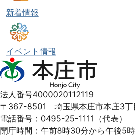
新着情報
イベント情報
本
庄
市
法人番号4000020112119
Honjo
〒367-8501 埼玉県本庄市本庄3丁
City
電話番号：0495-25-1111（代表）
開庁時間：午前8時30分から午後5時