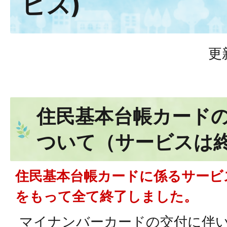
ビス)
更
住民基本台帳カード
ついて（サービスは
住民基本台帳カードに係るサービス
をもって全て終了しました。
マイナンバーカードの交付に伴い、