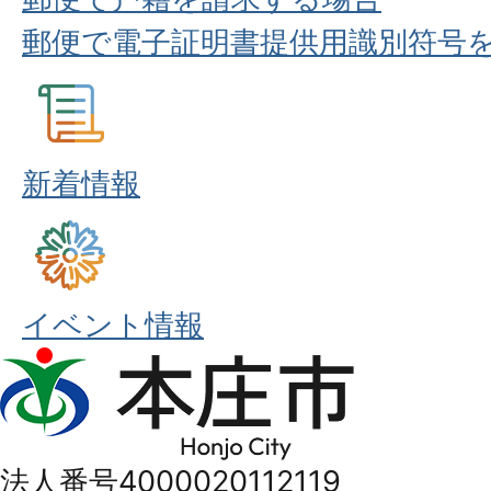
郵便で電子証明書提供用識別符号
新着情報
イベント情報
本
庄
市
法人番号4000020112119