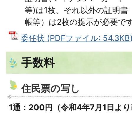
等)は1枚、それ以外の証明書
帳等）は2枚の提示が必要で
委任状 (PDFファイル: 54.3KB
手数料
住民票の写し
1通：200円（令和4年7月1日よ