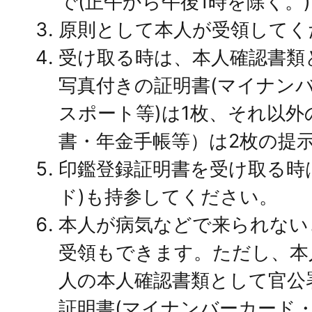
で(正午から午後1時を除く。
原則として本人が受領してく
受け取る時は、本人確認書類
写真付きの証明書(マイナン
スポート等)は1枚、それ以外
書・年金手帳等）は2枚の提
印鑑登録証明書を受け取る時
ド)も持参してください。
本人が病気などで来られない
受領もできます。ただし、本
人の本人確認書類として官公
証明書(マイナンバーカード