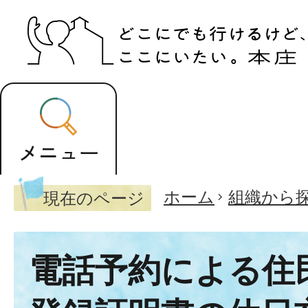
ホーム
組織から
現在のページ
電話予約による住