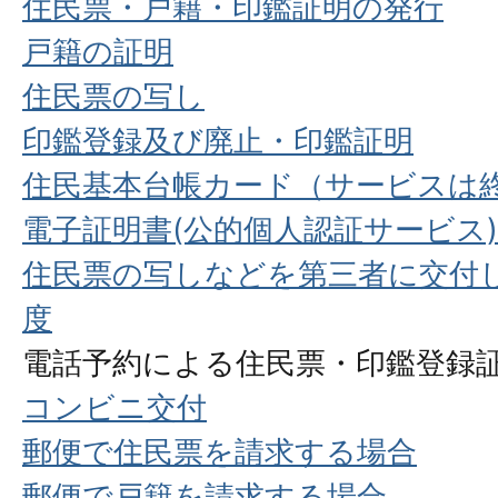
住民票・戸籍・印鑑証明の発行
戸籍の証明
住民票の写し
印鑑登録及び廃止・印鑑証明
住民基本台帳カード（サービスは
電子証明書(公的個人認証サービス)
住民票の写しなどを第三者に交付
度
電話予約による住民票・印鑑登録
コンビニ交付
郵便で住民票を請求する場合
郵便で戸籍を請求する場合