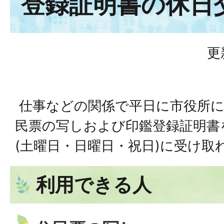
登録証明書の休日
更
仕事などの関係で平日に市役所に
民票の写しおよび印鑑登録証明書
(土曜日・日曜日・祝日)に受け取
利用できる人