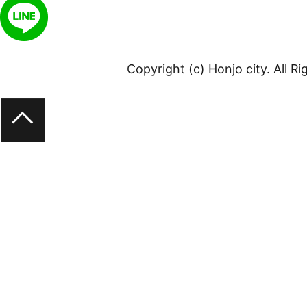
Copyright (c) Honjo city. All R