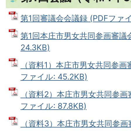
第1回審議会会議録 (PDFファイル:
第1回本庄市男女共同参画審議会次
24.3KB)
（資料1）本庄市男女共同参画審
ファイル: 45.2KB)
（資料2）本庄市男女共同参画審
ファイル: 87.8KB)
（資料3）本庄市男女共同参画