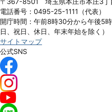
〒367-8501 埼玉県本庄市本庄3丁
City
電話番号：0495-25-1111（代表）
開庁時間：午前8時30分から午後5時
日、祝日、休日、年末年始を除く）
サイトマップ
公式SNS