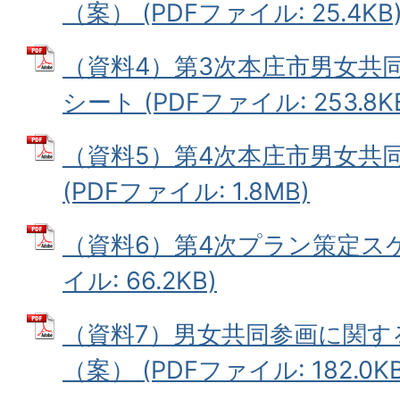
（案） (PDFファイル: 25.4KB
（資料4）第3次本庄市男女共
シート (PDFファイル: 253.8K
（資料5）第4次本庄市男女共
(PDFファイル: 1.8MB)
（資料6）第4次プラン策定スケ
イル: 66.2KB)
（資料7）男女共同参画に関す
（案） (PDFファイル: 182.0KB