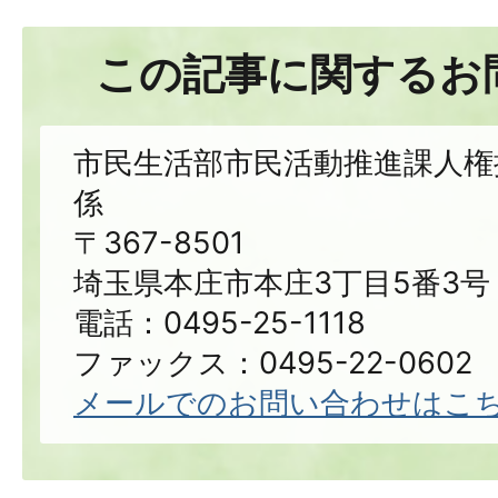
この記事に関するお
市民生活部市民活動推進課人権
係
〒367-8501
埼玉県本庄市本庄3丁目5番3号
電話：0495-25-1118
ファックス：0495-22-0602
メールでのお問い合わせはこ