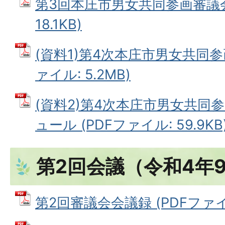
第3回本庄市男女共同参画審議会
18.1KB)
(資料1)第4次本庄市男女共同参画
ァイル: 5.2MB)
(資料2)第4次本庄市男女共同
ュール (PDFファイル: 59.9KB
第2回会議（令和4年
第2回審議会会議録 (PDFファイル: