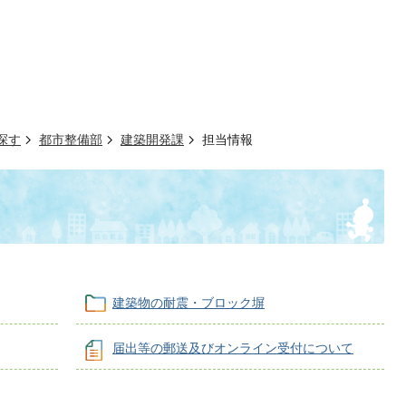
探す
都市整備部
建築開発課
担当情報
建築物の耐震・ブロック塀
届出等の郵送及びオンライン受付について