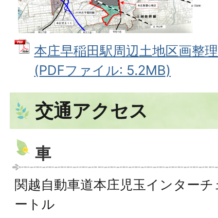
本庄早稲田駅周辺土地区画整理
(PDFファイル: 5.2MB)
交通アクセス
車
関越自動車道本庄児玉インターチ
ートル