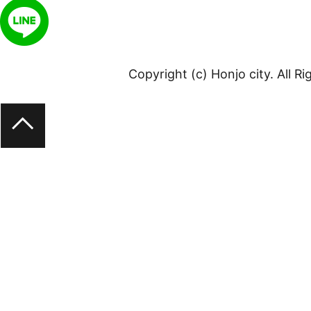
Copyright (c) Honjo city. All R