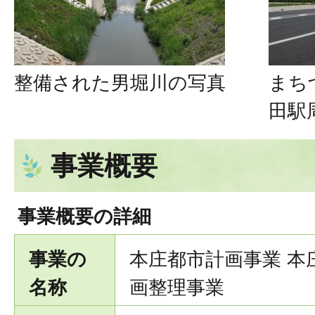
整備された男堀川の写真
まち
田駅
事業概要
事業概要の詳細
事業の
本庄都市計画事業 本
名称
画整理事業