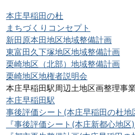
本庄早稲田の杜
まちづくりコンセプト
新田原本田地区地域整備計画
東富田久下塚地区地域整備計画
栗崎地区（北部）地域整備計画
栗崎地区地権者説明会
本庄早稲田駅周辺土地区画整理事業
本庄早稲田駅
事後評価シート(本庄早稲田の杜地
『事後評価シート(本庄新都心地区