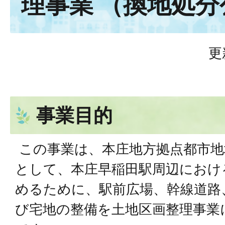
理事業 （換地処
更
事業目的
この事業は、本庄地方拠点都市地
として、本庄早稲田駅周辺におけ
めるために、駅前広場、幹線道路
び宅地の整備を土地区画整理事業