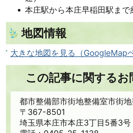
本庄駅から本庄早稲田駅まで
地図情報
大きな地図を見る（GoogleMa
この記事に関するお
都市整備部市街地整備室市街地
〒367-8501
埼玉県本庄市本庄3丁目5番3号