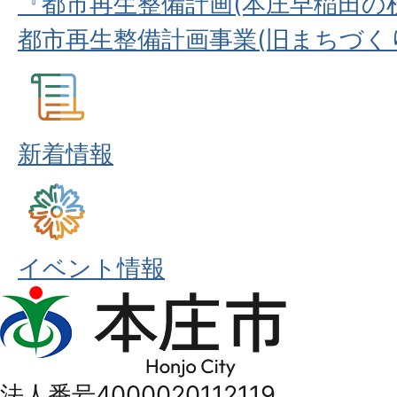
『都市再生整備計画(本庄早稲田の
都市再生整備計画事業(旧まちづく
新着情報
イベント情報
本
庄
市
法人番号4000020112119