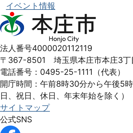
イベント情報
本
庄
市
法人番号4000020112119
Honjo
〒367-8501 埼玉県本庄市本庄3丁
City
電話番号：0495-25-1111（代表）
開庁時間：午前8時30分から午後5時
日、祝日、休日、年末年始を除く）
サイトマップ
公式SNS