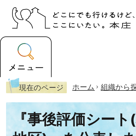
ホーム
組織から
現在のページ
『事後評価シート