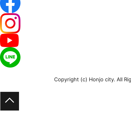
Copyright (c) Honjo city. All R