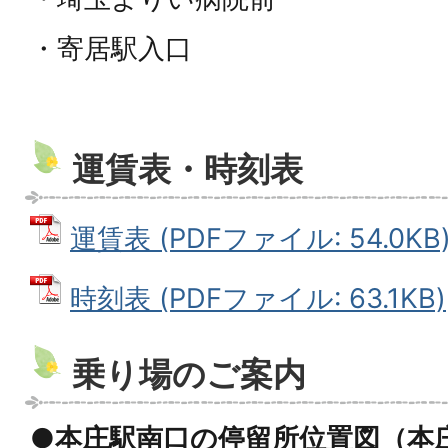
・寄居駅入口
運賃表・時刻表
運賃表 (PDFファイル: 54.0KB
時刻表 (PDFファイル: 63.1KB)
乗り場のご案内
●本庄駅南口の停留所位置図（本