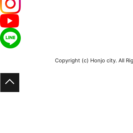
Copyright (c) Honjo city. All R