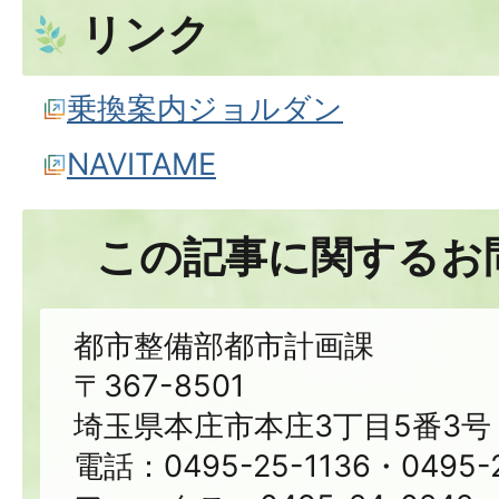
リンク
乗換案内ジョルダン
NAVITAME
この記事に関するお
都市整備部都市計画課
〒367-8501
埼玉県本庄市本庄3丁目5番3号
電話：0495-25-1136・0495-2