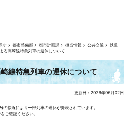
探す
都市整備部
都市計画課
担当情報
公共交通
鉄道
近による高崎線特急列車の運休について
る高崎線特急列車の運休について
更新日：2026年06月02日
6号の接近により一部列車の運休が発表されています。
ジをご確認ください。