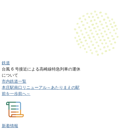
鉄道
台風 6 号接近による高崎線特急列車の運休
について
市内鉄道一覧
本庄駅南口リニューアル～あたりまえの駅
前を一歩前へ～
新着情報