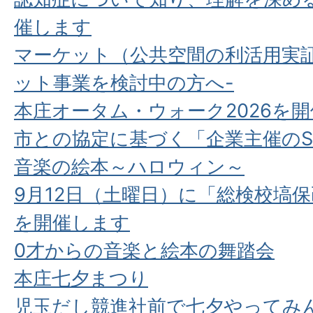
催します
マーケット（公共空間の利活用実証
ット事業を検討中の方へ-
本庄オータム・ウォーク2026を
市との協定に基づく「企業主催のS
音楽の絵本～ハロウィン～
9月12日（土曜日）に「総検校塙
を開催します
0才からの音楽と絵本の舞踏会
本庄七夕まつり
児玉だし競進社前で七夕やってみ