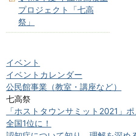
プロジェクト「七高
祭」
イベント
イベントカレンダー
公民館事業（教室・講座など）
七高祭
「ホストタウンサミット2021」
全国1位に！
認知症について知り、理解を深め