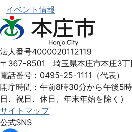
イベント情報
本
庄
市
法人番号4000020112119
Honjo
〒367-8501 埼玉県本庄市本庄3丁
City
電話番号：0495-25-1111（代表）
開庁時間：午前8時30分から午後5時
日、祝日、休日、年末年始を除く）
サイトマップ
公式SNS