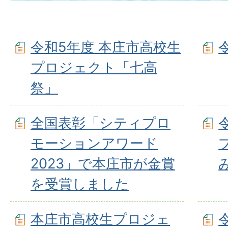
令和5年度 本庄市高校生
プロジェクト「七高
祭」
全国表彰「シティプロ
モーションアワード
2023」で本庄市が金賞
を受賞しました
本庄市高校生プロジェ