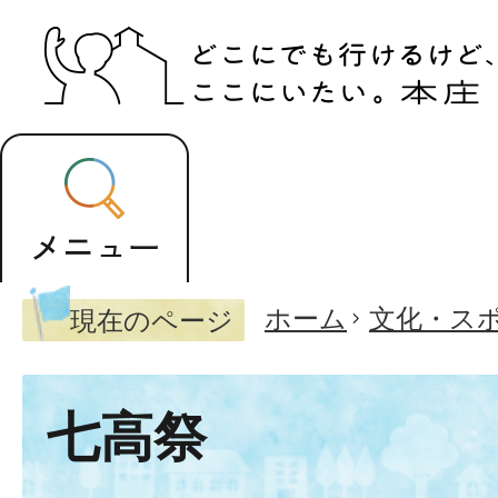
ホーム
文化・ス
現在のページ
七高祭