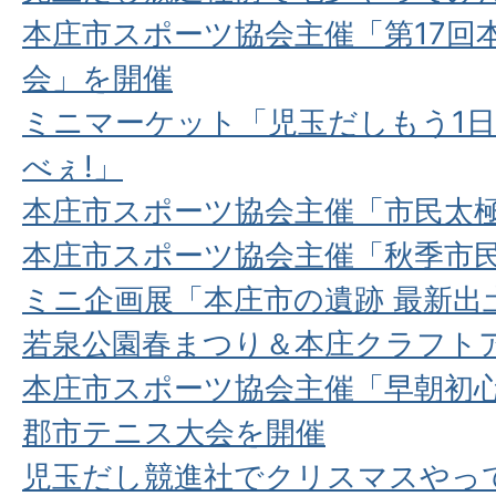
本庄市スポーツ協会主催「第17回
会」を開催
ミニマーケット「児玉だしもう1
べぇ!」
本庄市スポーツ協会主催「市民太
本庄市スポーツ協会主催「秋季市
ミニ企画展「本庄市の遺跡 最新出
若泉公園春まつり＆本庄クラフト
本庄市スポーツ協会主催「早朝初
郡市テニス大会を開催
児玉だし競進社でクリスマスやっ