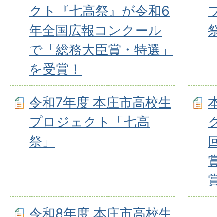
クト『七高祭』が令和6
年全国広報コンクール
で「総務大臣賞・特選」
を受賞！
令和7年度 本庄市高校生
プロジェクト「七高
祭」
令和8年度 本庄市高校生