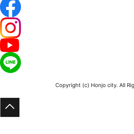
Copyright (c) Honjo city. All R