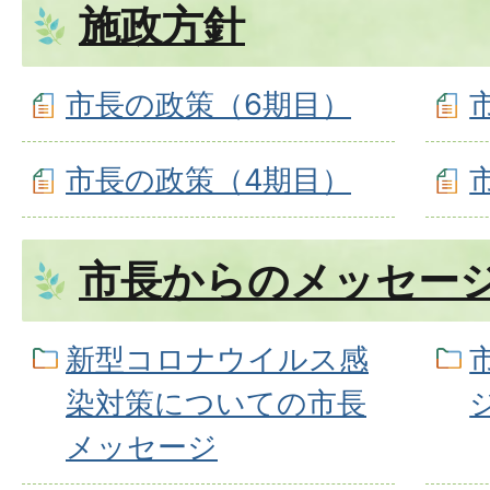
施政方針
市長の政策（6期目）
市長の政策（4期目）
市長からのメッセー
新型コロナウイルス感
染対策についての市長
メッセージ