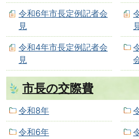
令和6年市長定例記者会
見
令和4年市長定例記者会
見
市長の交際費
令和8年
令和6年