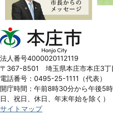
本
庄
市
法人番号4000020112119
Honjo
〒367-8501 埼玉県本庄市本庄3丁
City
電話番号：0495-25-1111（代表）
開庁時間：午前8時30分から午後5時
日、祝日、休日、年末年始を除く）
サイトマップ