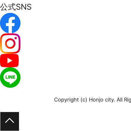
公式SNS
Copyright (c) Honjo city. All R