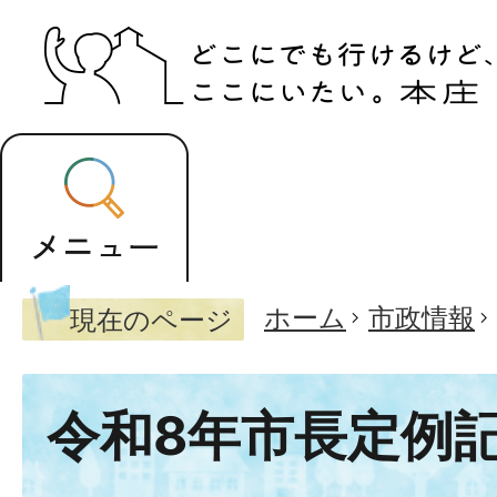
ホーム
市政情報
現在のページ
令和8年市長定例