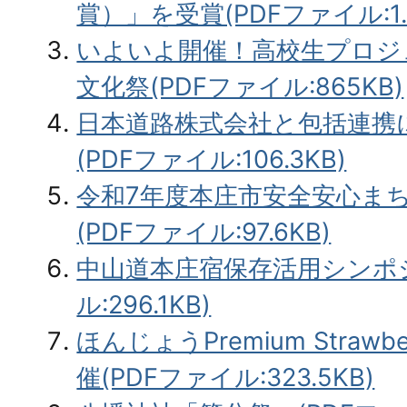
賞）」を受賞(PDFファイル:1.
いよいよ開催！高校生プロジ
文化祭(PDFファイル:865KB)
日本道路株式会社と包括連携
(PDFファイル:106.3KB)
令和7年度本庄市安全安心ま
(PDFファイル:97.6KB)
中山道本庄宿保存活用シンポジ
ル:296.1KB)
ほんじょうPremium Strawber
催(PDFファイル:323.5KB)