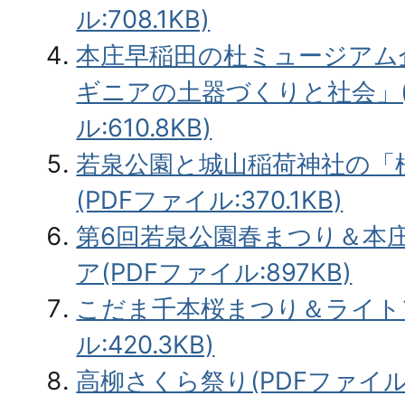
ル:708.1KB)
本庄早稲田の杜ミュージアム
ギニアの土器づくりと社会」(
ル:610.8KB)
若泉公園と城山稲荷神社の「
(PDFファイル:370.1KB)
第6回若泉公園春まつり＆本
ア(PDFファイル:897KB)
こだま千本桜まつり＆ライトア
ル:420.3KB)
高柳さくら祭り(PDFファイル:3