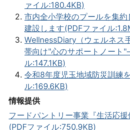
ァイル:180.4KB)
市内全小学校のプールを集約
建設します(PDFファイル:1.8
WellnessDiary（ウェ
帯向け"心のサポートノート"―
ル:147.1KB)
令和8年度児玉地域防災訓練を
ル:169.6KB)
情報提供
フードパントリー事業『生活応援
(PDFファイル:750.9KB)