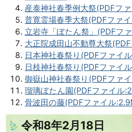
産泰神社春季例大祭(PDFファイル
普寛霊場春季大祭(PDFファイル:
立岩寺「ぼたん祭」(PDFファイ
大正院成田山不動尊大祭(PDFフ
日本神社春祭り(PDFファイル:2
日枝神社春祭り(PDFファイル:2
御嶽山神社春祭り(PDFファイル:
瑠璃ぼたん園(PDFファイル:2.
骨波田の藤(PDFファイル:2.9
令和8年2月18日