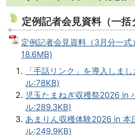
定例記者会見資料（一括
定例記者会見資料（3月分一式） 
18.6MB)
「手話リンク」を導入しました
ル:78KB)
児玉たまねぎ収穫祭2026 in 
ル:289.3KB)
あまりん収穫体験2026 in 本
ル:249.9KB)