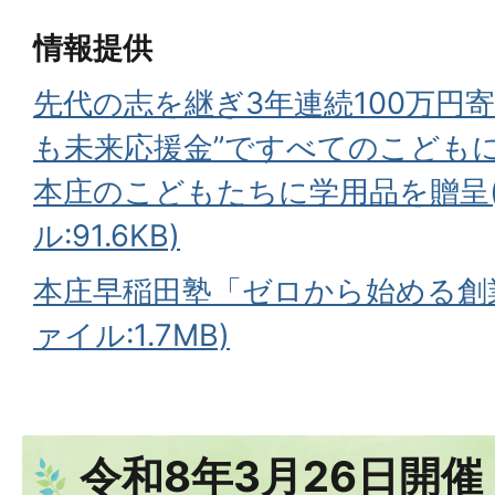
情報提供
先代の志を継ぎ3年連続100万円
も未来応援金”ですべてのこどもに
本庄のこどもたちに学用品を贈呈(
ル:91.6KB)
本庄早稲田塾「ゼロから始める創業
ァイル:1.7MB)
令和8年3月26日開催