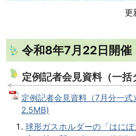
更
令和8年7月22日開催
定例記者会見資料（一括
定例記者会見資料（7月分一式） 
2.5MB)
球形ガスホルダーの「はにぽ