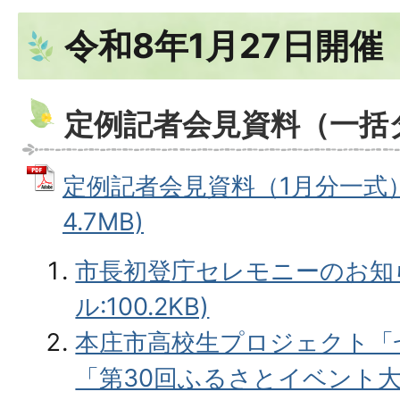
令和8年1月27日開催
定例記者会見資料（一括
定例記者会見資料（1月分一式） 
4.7MB)
市長初登庁セレモニーのお知ら
ル:100.2KB)
本庄市高校生プロジェクト「
「第30回ふるさとイベント