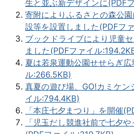
生と並ぶ新デザインに(PDFファイ
寄附によりふるさとの森公園
設等を設置しました(PDFファイル
ブックドライブにより児童セ
ました(PDFファイル:194.2KB
夏は若泉運動公園せせらぎ広場
ル:266.5KB)
真夏の遊び場、GO!カミケン
イル:794.4KB)
「本庄七夕まつり」を開催(PDF
「児玉だし競進社前で七夕や