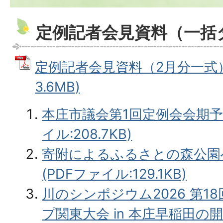
定例記者会見資料（一括
定例記者会見資料（2月分一式） 
3.6MB)
本庄市議会第1回定例会会期予
イル:208.7KB)
寄附によるふるさとの森公園
(PDFファイル:129.1KB)
川のシンポジウム2026 第1
プ関東大会 in 本庄早稲田の開