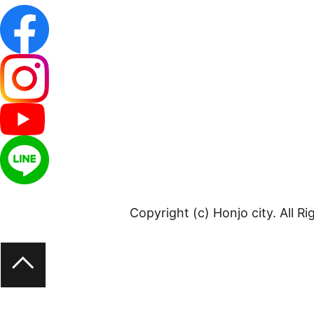
Copyright (c) Honjo city. All R