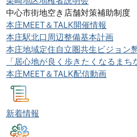
栗崎地区地権者説明会
中心市街地空き店舗対策補助制度
本庄MEET＆TALK開催情報
本庄駅北口周辺整備基本計画
本庄地域定住自立圏共生ビジョン
「居心地が良く歩きたくなるまち
本庄MEET＆TALK配信動画
新着情報