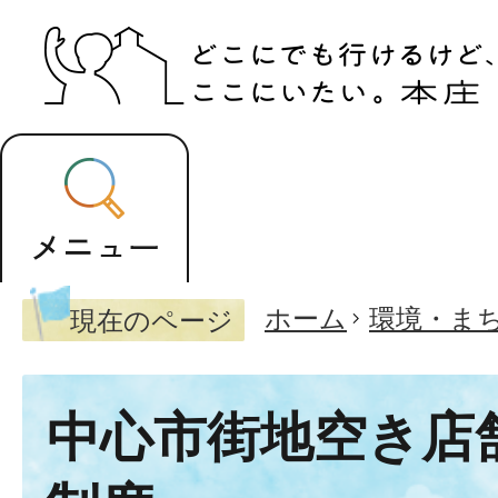
ホーム
環境・ま
現在のページ
中心市街地空き店