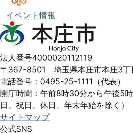
イベント情報
本
庄
市
法人番号4000020112119
Honjo
〒367-8501 埼玉県本庄市本庄3丁
City
電話番号：0495-25-1111（代表）
開庁時間：午前8時30分から午後5時
日、祝日、休日、年末年始を除く）
サイトマップ
公式SNS