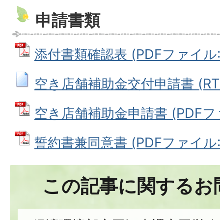
申請書類
添付書類確認表 (PDFファイル: 9
空き店舗補助金交付申請書 (RTFフ
空き店舗補助金申請書 (PDFファイ
誓約書兼同意書 (PDFファイル: 1
この記事に関するお