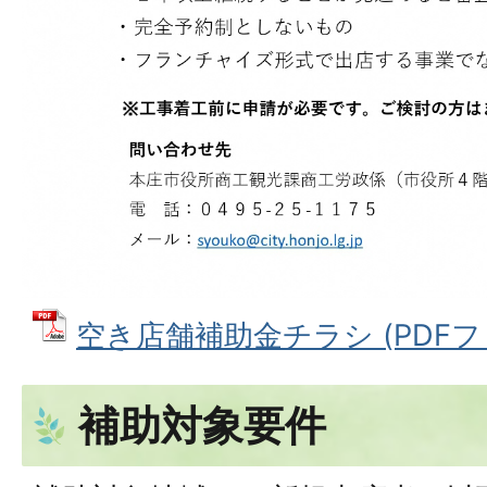
空き店舗補助金チラシ (PDFファイ
補助対象要件