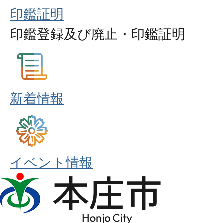
印鑑証明
印鑑登録及び廃止・印鑑証明
新着情報
イベント情報
本
庄
市