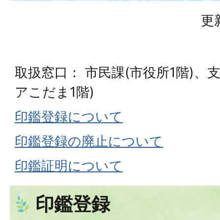
更
取扱窓口： 市民課(市役所1階)、
アこだま1階)
印鑑登録について
印鑑登録の廃止について
印鑑証明について
印鑑登録