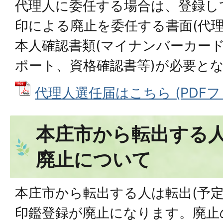
代理人に委任する場合は、登録し
印による廃止を委任する書面(代理
本人確認書類(マイナンバーカー
ポート、資格確認書等)が必要と
代理人選任届はこちら (PDFファイ
本庄市から転出する
廃止について
本庄市から転出する人は転出(予定
印鑑登録が廃止になります。廃止