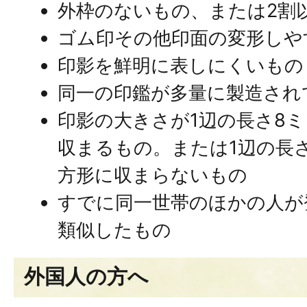
外枠のないもの、または2割
ゴム印その他印面の変形しや
印影を鮮明に表しにくいもの
同一の印鑑が多量に製造され
印影の大きさが1辺の長さ8
収まるもの。または1辺の長
方形に収まらないもの
すでに同一世帯のほかの人が
類似したもの
外国人の方へ