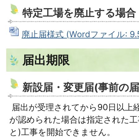
特定工場を廃止する場合
廃止届様式 (Wordファイル: 9.5
届出期限
新設届・変更届(事前の届
届出が受理されてから90日以上
が認められた場合は指定された工
と)工事を開始できません。