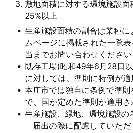
敷地面積に対する環境施設面積
25%以上
生産施設面積の割合は業種に
ムページに掲載された一覧表
当までお問い合わせください
既存工場(昭和49年6月28日
に対しては、準則に特例が適
本庄市では独自に条例で準則
で、国が定めた準則が適用さ
生産施設、緑地、環境施設の
「届出の際に配慮していただ