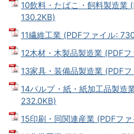
10飲料・たばこ・飼料製造業 (
130.2KB)
11繊維工業 (PDFファイル: 730
12木材・木製品製造業 (PDFファイ
13家具・装備品製造業 (PDFファイ
14パルプ・紙・紙加工品製造業 
232.0KB)
15印刷・同関連産業 (PDFファイル