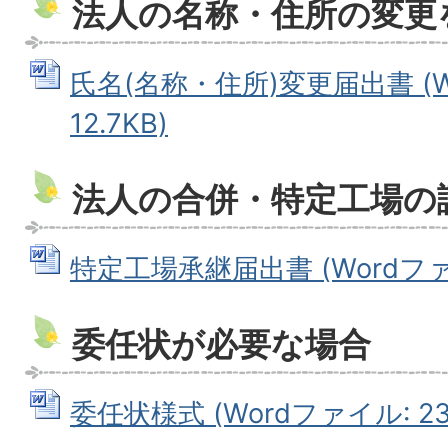
法人の名称・住所の変更
氏名(名称・住所)変更届出書 (W
12.7KB)
法人の合併・特定工場の
特定工場承継届出書 (Wordファイル
委任状が必要な場合
委任状様式 (Wordファイル: 23.