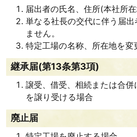
届出者の氏名、住所(本社所在
単なる社長の交代に伴う届出
ません。
特定工場の名称、所在地を変
継承届(第13条第3項)
譲受、借受、相続または合併
を譲り受ける場合
廃止届
特定工場を廃止する場合