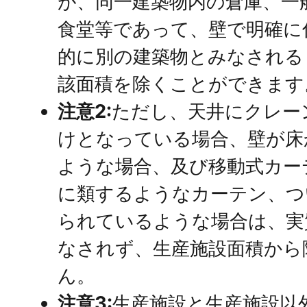
が、同一建築物内の倉庫、一
食堂等であって、壁で明確に
的に別の建築物とみなされる
該面積を除くことができます
注意2:
ただし、天井にクレー
けとなっている場合、壁が床
ような場合、及び移動式カー
に類するようなカーテン、つ
られているような場合は、実
なされず、生産施設面積から
ん。
注意3:
生産施設と生産施設以