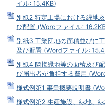
イル: 15.4KB)
別紙2 特定工場における緑地
び配置 (Wordファイル: 16.2KB
別紙3 工業団地の面積並びに
及び配置 (Wordファイル: 15.4
別紙4 隣接緑地等の面積及び
び届出者が負担する費用 (Wordフ
様式例第1 事業概要説明書 (Word
様式例第2 生産施設、緑地、