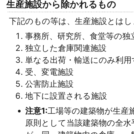
生産施設から除かれるもの
下記のもの等は、生産施設とはし
事務所、研究所、食堂等の独
独立した倉庫関連施設
単なる出荷・輸送にのみ利用
受、変電施設
公害防止施設
地下に設置される施設
注意1:
工場等の建築物が生産
原則として当該建築物の全水