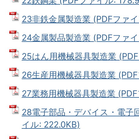
22鉄鋼業 (PDFファイル: 178.9
23非鉄金属製造業 (PDFファイル:
24金属製品製造業 (PDFファイル:
25はん用機械器具製造業 (PDFフ
26生産用機械器具製造業 (PDFフ
27業務用機械器具製造業 (PDFフ
28電子部品・デバイス・電子回
イル: 222.0KB)