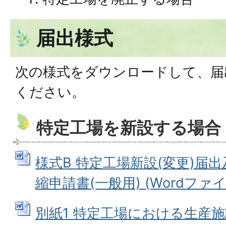
届出様式
次の様式をダウンロードして、届
ください。
特定工場を新設する場合
様式B 特定工場新設(変更)届
縮申請書(一般用) (Wordファイル:
別紙1 特定工場における生産施設