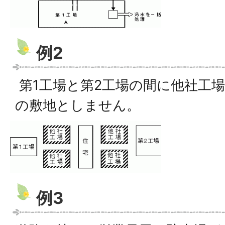
例2
第1工場と第2工場の間に他社工
の敷地としません。
例3