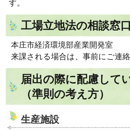
す。
工場立地法の相談窓
本庄市経済環境部産業開発室
来課される場合は、事前にご連
届出の際に配慮して
（準則の考え方）
生産施設