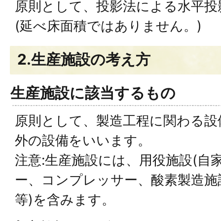
原則として、投影法による水平投
(延べ床面積ではありません。)
2.生産施設の考え方
生産施設に該当するもの
原則として、製造工程に関わる設
外の設備をいいます。
注意:生産施設には、用役施設(自
ー、コンプレッサー、酸素製造施
等)を含みます。