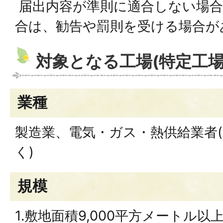
届出内容が準則に適合しない場合
合は、勧告や罰則を受ける場合が
対象となる工場(特定工場
業種
製造業、電気・ガス・熱供給業者
く)
規模
1.敷地面積9,000平方メートル以