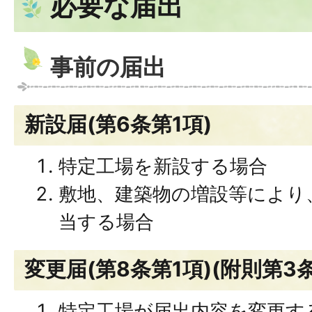
必要な届出
事前の届出
新設届(第6条第1項)
特定工場を新設する場合
敷地、建築物の増設等により
当する場合
変更届(第8条第1項)(附則第3条
特定工場が届出内容を変更す