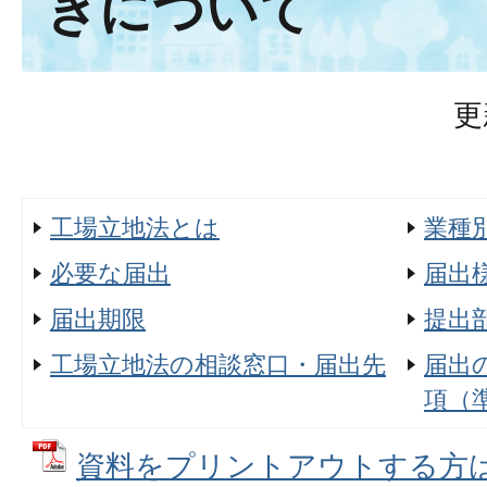
きについて
更
工場立地法とは
業種
必要な届出
届出
届出期限
提出
工場立地法の相談窓口・届出先
届出
項（
資料をプリントアウトする方はこ