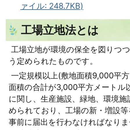
ァイル: 248.7KB)
工場立地法とは
工場立地が環境の保全を図りつつ
う定められたものです。
一定規模以上(敷地面積9,000
面積の合計が3,000平方メートル
に関し、生産施設、緑地、環境施設
められており、工場の新・増設等
事前に届出を行わなければなりま