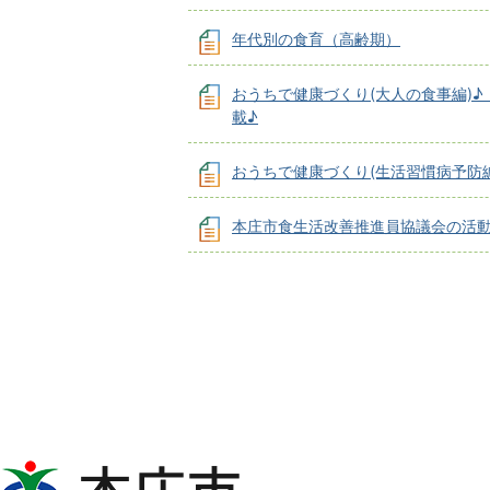
年代別の食育（高齢期）
おうちで健康づくり(大人の食事編)♪
載♪
おうちで健康づくり(生活習慣病予防編
本庄市食生活改善推進員協議会の活
本