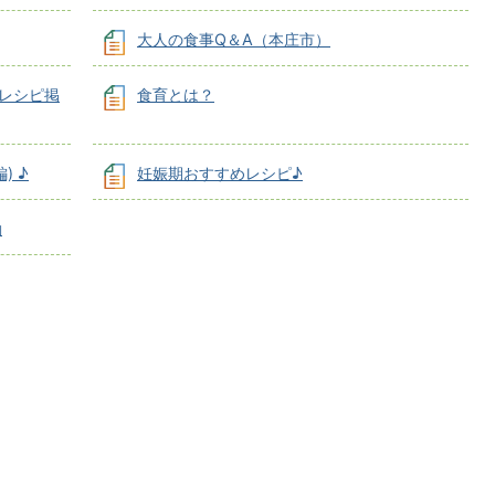
大人の食事Q＆A（本庄市）
 レシピ掲
食育とは？
) ♪
妊娠期おすすめレシピ♪
動