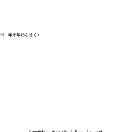
休日、年末年始を除く）
Copyright (c) Honjo city. All Rights Reserved.