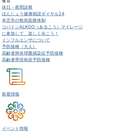
食育
休日・夜間診療
ほんじょう健康相談ダイヤル24
本庄市の救急医療体制
コバトンALKOO（あるこう）マイレージ
に参加して、楽しく歩こう！
インフルエンザについて
予防接種（大人）
高齢者肺炎球菌感染症予防接種
高齢者帯状疱疹予防接種
新着情報
イベント情報