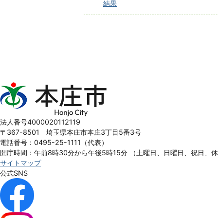
結果
本
庄
市
Honjo
法人番号4000020112119
City
〒367-8501 埼玉県本庄市本庄3丁目5番3号
電話番号：0495-25-1111（代表）
開庁時間：午前8時30分から午後5時15分
（土曜日、日曜日、祝日、
サイトマップ
公式SNS