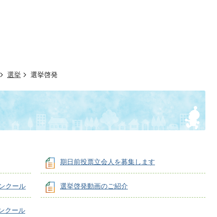
選挙
選挙啓発
期日前投票立会人を募集します
ンクール
選挙啓発動画のご紹介
ンクール