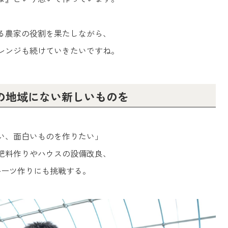
る農家の役割を果たしながら、
レンジも続けていきたいですね。
 この地域にない新しいものを
い、面白いものを作りたい」
肥料作りやハウスの設備改良、
ルーツ作りにも挑戦する。