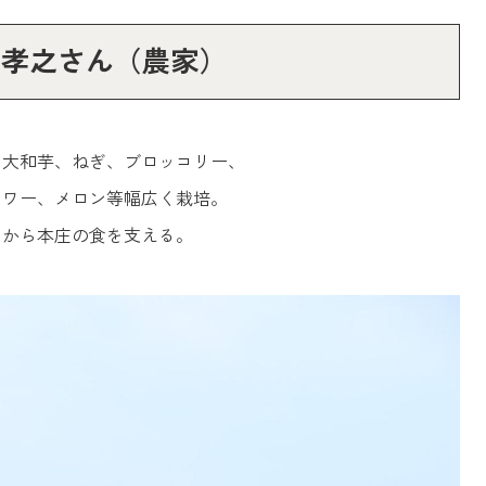
 孝之さん
（農家）
、大和芋、ねぎ、ブロッコリー、
ラワー、メロン等幅広く栽培。
田から本庄の食を支える。