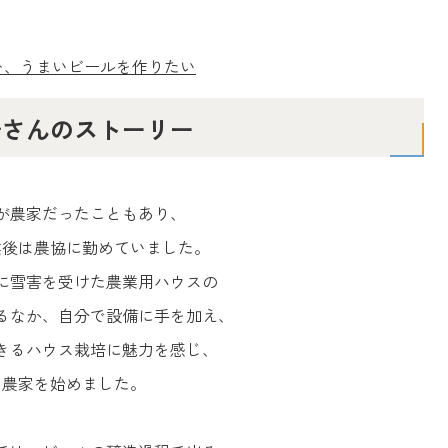
び込む、うまいビールを作りたい
崎さんのストーリー
が農家だったこともあり、
業後は農協に勤めていました。
年に雪害を受けた農業用ハウスの
るなか、自分で設備に手を加え、
きるハウス栽培に魅力を感じ、
農家を始めました。