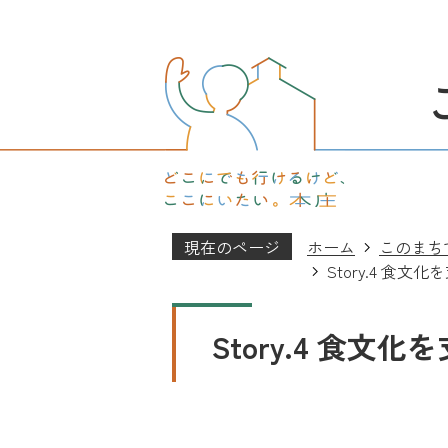
現在のページ
ホーム
このまち
Story.4 食
Story.4 食