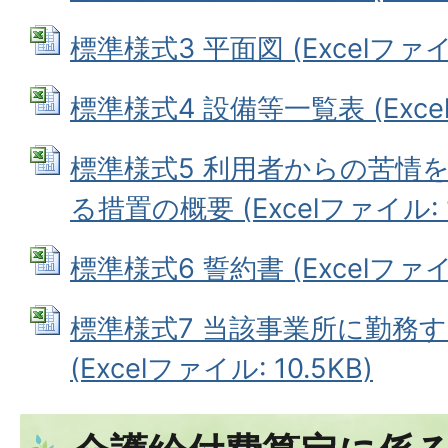
標準様式3 平面図 (Excelファイル:
標準様式4 設備等一覧表 (Excel
標準様式5 利用者からの苦情
る措置の概要 (Excelファイル: 1
標準様式6 誓約書 (Excelファイル
標準様式7 当該事業所に勤務
(Excelファイル: 10.5KB)