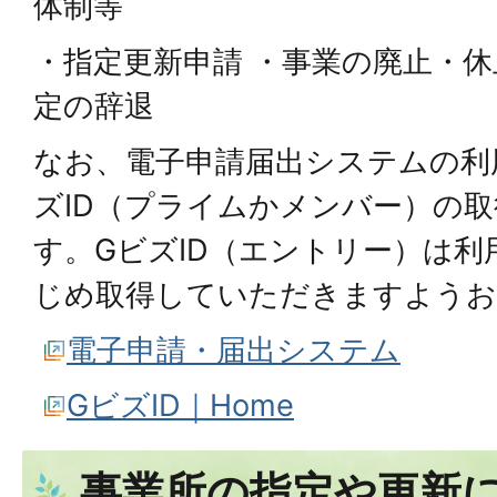
体制等
・指定更新申請 ・事業の廃止・休
定の辞退
なお、電子申請届出システムの利
ズID（プライムかメンバー）の
す。GビズID（エントリー）は
じめ取得していただきますようお
電子申請・届出システム
GビズID｜Home
事業所の指定や更新