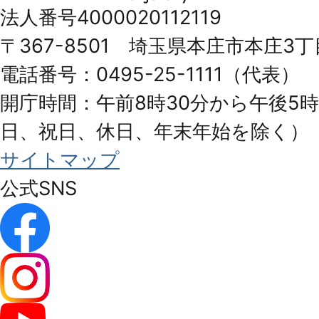
市
法人番号4000020112119
Honjo
〒367-8501 埼玉県本庄市本庄3丁
City
電話番号：0495-25-1111（代表）
開庁時間：午前8時30分から午後5時
日、祝日、休日、年末年始を除く）
サイトマップ
公式SNS