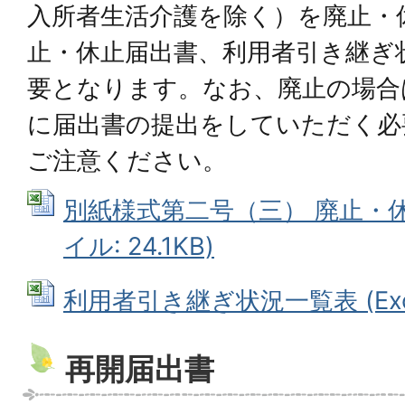
入所者生活介護を除く）を廃止・
止・休止届出書、利用者引き継ぎ
要となります。なお、廃止の場合
に届出書の提出をしていただく必
ご注意ください。
別紙様式第二号（三） 廃止・休止
イル: 24.1KB)
利用者引き継ぎ状況一覧表 (Excel
再開届出書