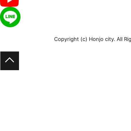
Copyright (c) Honjo city. All R