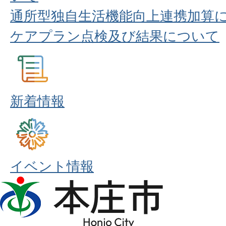
通所型独自生活機能向上連携加算
ケアプラン点検及び結果について
新着情報
イベント情報
本
庄