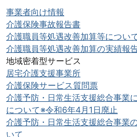
事業者向け情報
介護保険事故報告書
介護職員等処遇改善加算等につい
介護職員等処遇改善加算の実績報
地域密着型サービス
居宅介護支援事業所
介護保険サービス質問票
介護予防・日常生活支援総合事業
について※令和6年4月1日廃止
介護予防・日常生活支援総合事業
いて