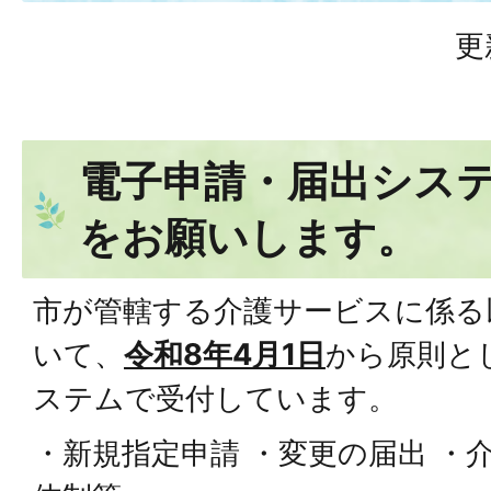
更
電子申請・届出シス
をお願いします。
市が管轄する介護サービスに係る
いて、
令和8年4月1日
から原則と
ステムで受付しています。
・新規指定申請 ・変更の届出 ・