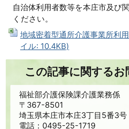
自治体利用者数等を本庄市及び
ください。
地域密着型通所介護事業所利用状況
イル: 10.4KB)
この記事に関するお
福祉部介護保険課介護業務係
〒367-8501
埼玉県本庄市本庄3丁目5番3号
電話：0495-25-1719