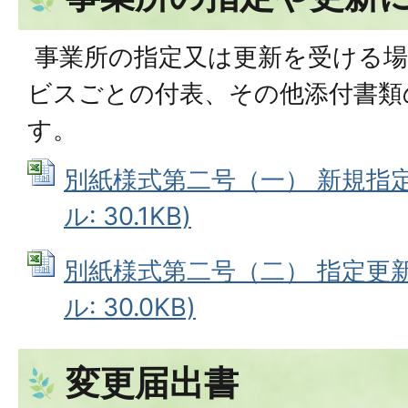
事業所の指定又は更新を受ける場
ビスごとの付表、その他添付書類
す。
別紙様式第二号（一） 新規指定申
ル: 30.1KB)
別紙様式第二号（二） 指定更新申
ル: 30.0KB)
変更届出書