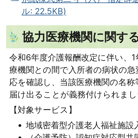
ル: 22.5KB)
協力医療機関に関す
令和6年度介護報酬改定に伴い、1
療機関との間で入所者の病状の急
応を確認し、当該医療機関の名称
届け出ることが義務付けられまし
【対象サービス】
地域密着型介護老人福祉施設
（介護予防）認知症対応型共