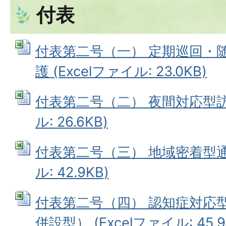
付表
付表第二号（一） 定期巡回・
護 (Excelファイル: 23.0KB)
付表第二号（二） 夜間対応型訪問
ル: 26.6KB)
付表第二号（三） 地域密着型通所
ル: 42.9KB)
付表第二号（四） 認知症対応
併設型） (Excelファイル: 45.9