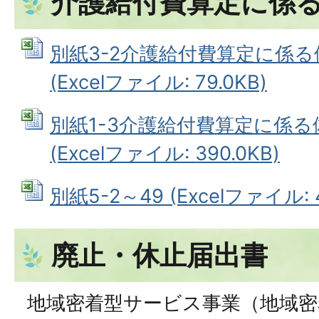
介護給付費算定に係
別紙3-2介護給付費算定に係
(Excelファイル: 79.0KB)
別紙1-3介護給付費算定に係
(Excelファイル: 390.0KB)
別紙5-2～49 (Excelファイル: 4
廃止・休止届出書
地域密着型サービス事業（地域密