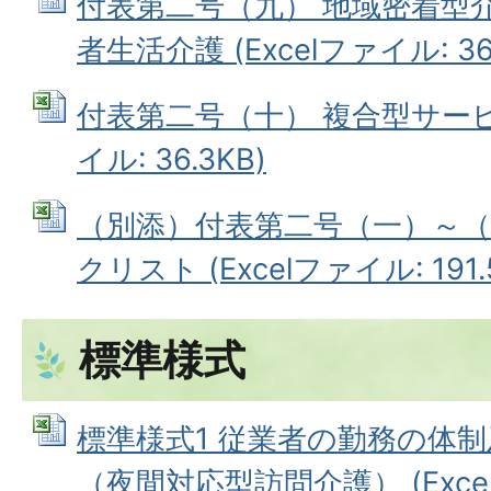
付表第二号（九） 地域密着型
者生活介護 (Excelファイル: 36.
付表第二号（十） 複合型サービス
イル: 36.3KB)
（別添）付表第二号（一）～
クリスト (Excelファイル: 191.
標準様式
標準様式1 従業者の勤務の体
（夜間対応型訪問介護） (Excelフ