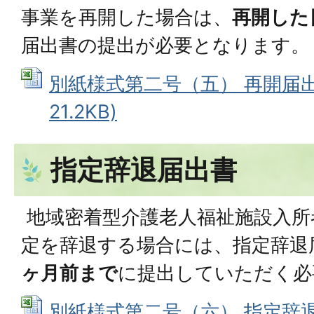
事業を再開した場合は、
再開した
届出書の提出が必要となります。
別紙様式第二号（五） 再開届出書 
21.2KB)
指定辞退届出書
地域密着型介護老人福祉施設入所
定を辞退する場合には、指定辞退
ヶ月前まで
に提出していただく必
別紙様式第二号（六） 指定辞退届