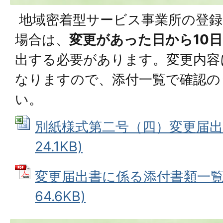
地域密着型サービス事業所の登録
場合は、
変更があった日から10
出する必要があります。変更内容
なりますので、添付一覧で確認の
い。
別紙様式第二号（四）変更届出書 
24.1KB)
変更届出書に係る添付書類一覧 
64.6KB)