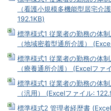
（看護小規模多機能型居宅介護） 
192.1KB)
標準様式1 従業者の勤務の体
（地域密着型通所介護） (Excelフ
標準様式1 従業者の勤務の体
（療養通所介護） (Excelファイル:
標準様式1 従業者の勤務の体
（汎用） (Excelファイル: 122.
標準様式2 管理者経歴書 (Excelフ