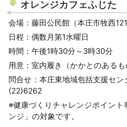
オレンジカフェふじた
会場：藤田公民館（本庄市牧西121
日程：偶数月第1水曜日
時間：午後1時30分～3時30分
用意：室内履き（かかとのあるも
問合せ：本庄東地域包括支援セン
(22)6262
※健康づくりチャレンジポイント
ンジ」の対象です。