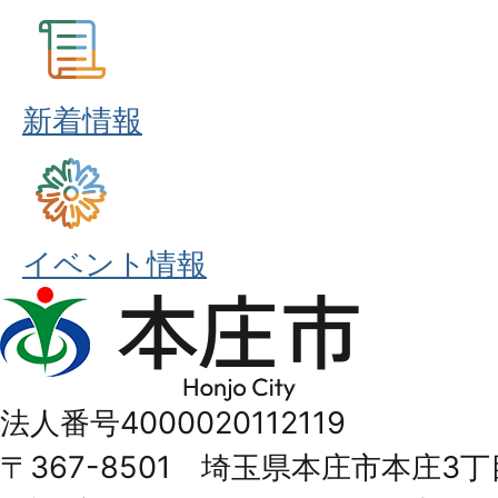
新着情報
イベント情報
本
庄
市
法人番号4000020112119
Honjo
〒367-8501 埼玉県本庄市本庄3丁
City