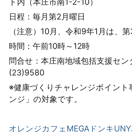
ト内（本庄市南1-2-10）
日程：毎月第2月曜日
（注意）10月、令和9年1月は、第
時間：午前10時～12時
問合せ：本庄南地域包括支援セン
(23)9580
※健康づくりチャレンジポイント
ンジ」の対象です。
オレンジカフェMEGAドンキUNY