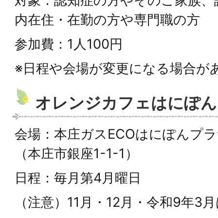
対象：認知症の方やそのご家族、
内在住・在勤の方や専門職の方
参加費：1人100円
※日程や会場が変更になる場合が
オレンジカフェはにぽん
会場：本庄ガスECOはにぽんプラザ
（本庄市銀座1-1-1）
日程：毎月第4月曜日
（注意）11月・12月・令和9年3