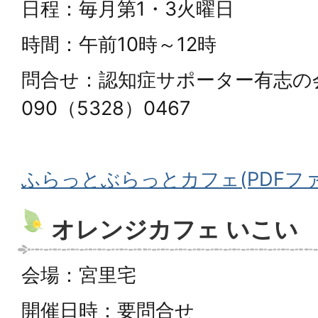
日程：毎月第1・3火曜日
時間：午前10時～12時
問合せ：認知症サポーター有志の会
090（5328）0467
ふらっとぶらっとカフェ(PDFファイル
オレンジカフェ いこい
会場：宮里宅
開催日時：要問合せ