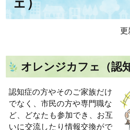
ェ）
更
オレンジカフェ（認
認知症の方やそのご家族だけ
でなく、市民の方や専門職な
ど、どなたも参加でき、お互
いに交流したり情報交換がで