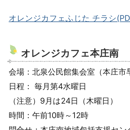
オレンジカフェふじた チラシ(PDF
オレンジカフェ本庄南
会場：北泉公民館集会室（本庄市早稲
日程： 毎月第4水曜日
（注意）9月は24日（木曜日）
時間：午前10時～12時
問合せ：本庄南地域包括支援セン