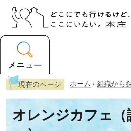
ホーム
組織から
現在のページ
オレンジカフェ（