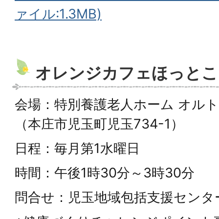
ァイル:1.3MB)
オレンジカフェほっとこ
会場：特別養護老人ホーム オル
（本庄市児玉町児玉734-1）
日程：毎月第1水曜日
時間：午後1時30分～3時30分
問合せ：児玉地域包括支援センター 電