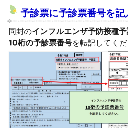
予診票に予診票番号を記
同封の
インフルエンザ予防接種予
10桁の予診票番号
を転記してくだ