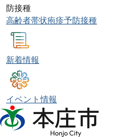
防接種
高齢者帯状疱疹予防接種
新着情報
イベント情報
本
庄
市