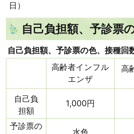
日）
自己負担額、予診票
自己負担額、予診票の色、接種回
高齢者インフル
高
エンザ
自己負
1,000円
担額
予診票の
水色