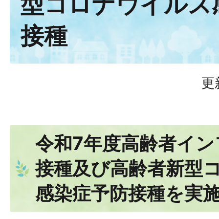
型コロナウイルス
接種
更
令和7年度高齢者イン
接種及び高齢者新型
感染症予防接種を実