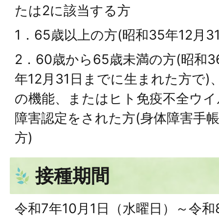
たは2に該当する方
1．65歳以上の方(昭和35年12月
2．60歳から65歳未満の方(昭和3
年12月31日までに生まれた方で
の機能、またはヒト免疫不全ウイ
障害認定をされた方(身体障害手帳
方)
接種期間
令和7年10月1日（水曜日）～令和