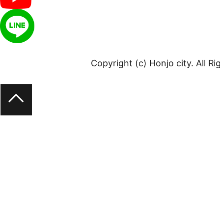
Copyright (c) Honjo city. All R