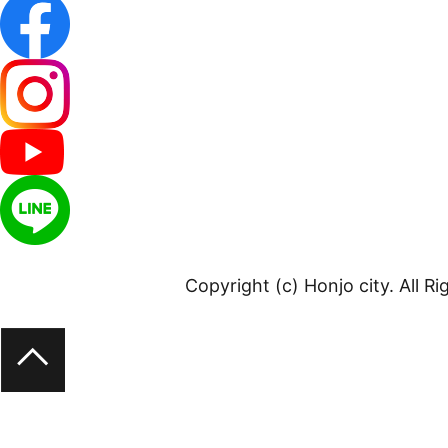
Copyright (c) Honjo city. All R