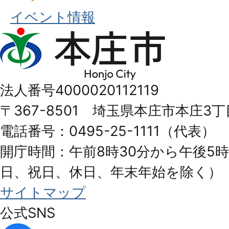
イベント情報
本
庄
市
法人番号4000020112119
Honjo
〒367-8501 埼玉県本庄市本庄3丁
City
電話番号：0495-25-1111（代表）
開庁時間：午前8時30分から午後5時
日、祝日、休日、年末年始を除く）
サイトマップ
公式SNS