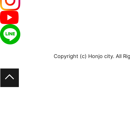
Copyright (c) Honjo city. All R