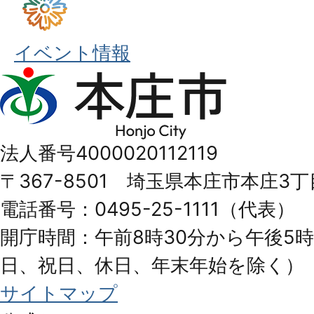
イベント情報
本
庄
市
法人番号4000020112119
Honjo
〒367-8501 埼玉県本庄市本庄3丁
City
電話番号：0495-25-1111（代表）
開庁時間：午前8時30分から午後5時
日、祝日、休日、年末年始を除く）
サイトマップ