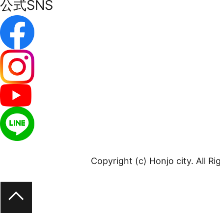
公式SNS
Copyright (c) Honjo city. All R