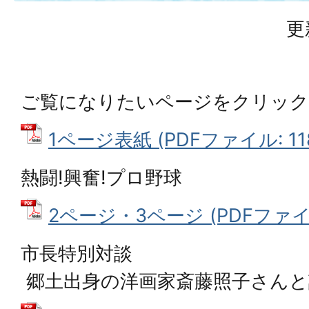
更
ご覧になりたいページをクリッ
1ページ表紙 (PDFファイル: 118
熱闘!興奮!プロ野球
2ページ・3ページ (PDFファイル:
市長特別対談
郷土出身の洋画家斎藤照子さんと