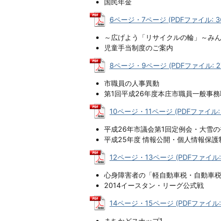
国民年金
6ページ・7ページ (PDFファイル: 365
～広げよう「リサイクルの輪」～みん
児童手当制度のご案内
8ページ・9ページ (PDFファイル: 27
市職員の人事異動
第1回平成26年度本庄市職員一般事
10ページ・11ページ (PDFファイル: 3
平成26年市議会第1回定例会・大雪
平成25年度 情報公開・個人情報保
12ページ・13ページ (PDFファイル: 4
心身障害者の「軽自動車税・自動車
2014イースタン・リーグ公式戦
14ページ・15ページ (PDFファイル: 
まちかどスナップ1