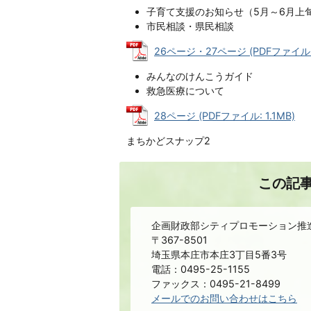
子育て支援のお知らせ（5月～6月上旬
市民相談・県民相談
26ページ・27ページ (PDFファイル: 4
みんなのけんこうガイド
救急医療について
28ページ (PDFファイル: 1.1MB)
まちかどスナップ2
この記
企画財政部シティプロモーション推
〒367-8501
埼玉県本庄市本庄3丁目5番3号
電話：0495-25-1155
ファックス：0495-21-8499
メールでのお問い合わせはこちら