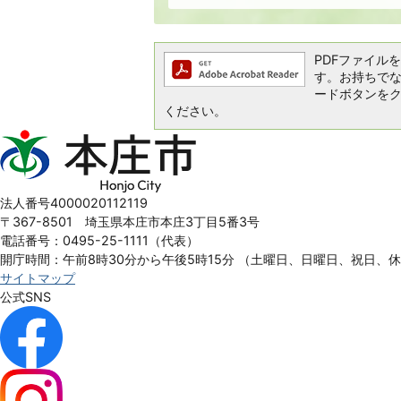
PDFファイルを閲
す。お持ちでない方
ードボタンを
ください。
本
庄
市
Honjo
法人番号4000020112119
City
〒367-8501 埼玉県本庄市本庄3丁目5番3号
電話番号：0495-25-1111（代表）
開庁時間：午前8時30分から午後5時15分
（土曜日、日曜日、祝日、
サイトマップ
公式SNS