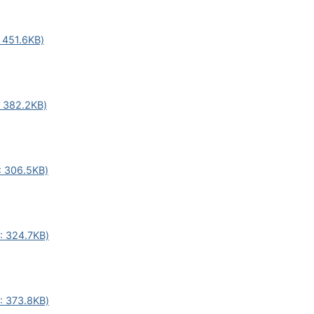
51.6KB)
82.2KB)
306.5KB)
324.7KB)
373.8KB)