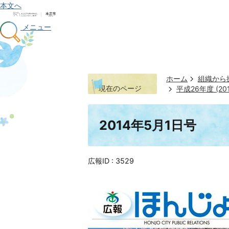
本文へ
メニュー
ホーム
組織から
現在のページ
平成26年度 (20
2014年5月1日号
広報ID :
3529