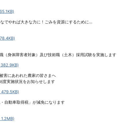
.1KB)
なでやれば大きな力に！ごみを資源にするために…
8.4KB)
務職（身体障害者対象）及び技術職（土木）採用試験を実施します
82.9KB)
の被害にあわれた農家の皆さまへ
護制度実施状況をお知らせします
79.5KB)
税・自動車取得税」が減免になります
1.2MB)