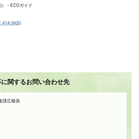
）・ECOガイド
14.9KB)
事に関するお問い合わせ先
進課広報係