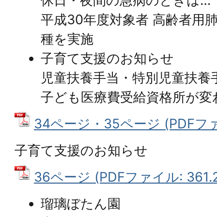
休日・夜間の急病のときは…
平成30年度対象者 高齢者用
種を実施
子育て支援のお知らせ
児童扶養手当・特別児童扶養
子ども医療費受給資格所が変
34ページ・35ページ (PDFファイ
子育て支援のお知らせ
36ページ (PDFファイル: 361.2
瑠璃ぼたん園