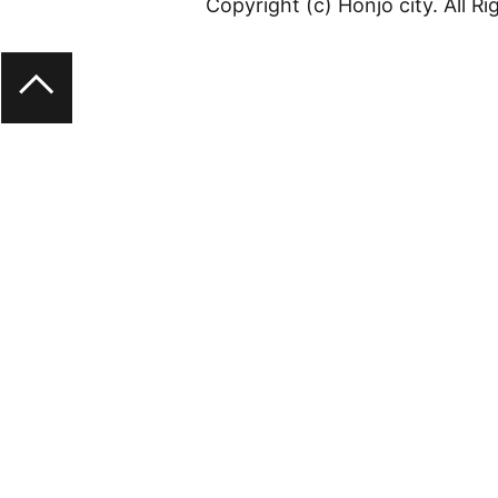
Copyright (c) Honjo city. All R