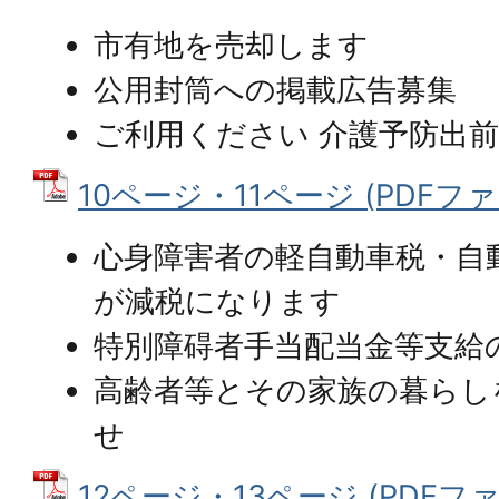
市有地を売却します
公用封筒への掲載広告募集
ご利用ください 介護予防出
10ページ・11ページ (PDFファイル
心身障害者の軽自動車税・自
が減税になります
特別障碍者手当配当金等支給
高齢者等とその家族の暮らし
せ
12ページ・13ページ (PDFファイル