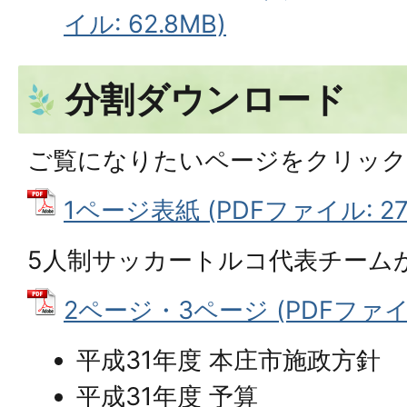
イル: 62.8MB)
分割ダウンロード
ご覧になりたいページをクリッ
1ページ表紙 (PDFファイル: 279
5人制サッカートルコ代表チーム
2ページ・3ページ (PDFファイル:
平成31年度 本庄市施政方針
平成31年度 予算