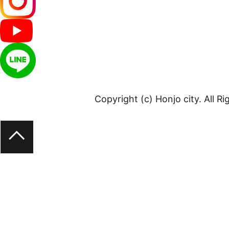
Copyright (c) Honjo city. All R