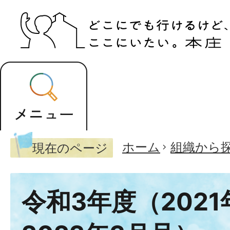
ホーム
組織から
現在のページ
令和3年度（202