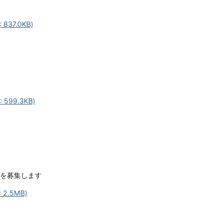
37.0KB)
599.3KB)
童を募集します
2.5MB)