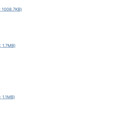
008.7KB)
1.7MB)
1.1MB)