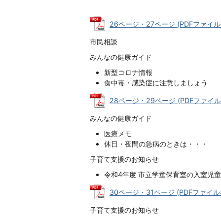
26ページ・27ページ (PDFファイル: 8
市民相談
みんなの健康ガイド
新型コロナ情報
食中毒・感染症に注意しましょう
28ページ・29ページ (PDFファイル: 
みんなの健康ガイド
医療メモ
休日・夜間の急病のときは・・・
子育て支援のお知らせ
令和4年度 市立学童保育室の入室児
30ページ・31ページ (PDFファイル: 
子育て支援のお知らせ