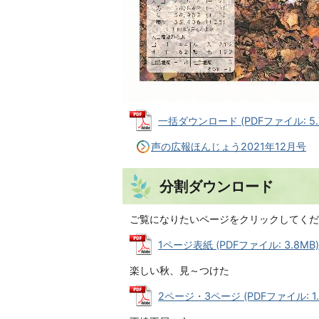
一括ダウンロード (PDFファイル: 5.
声の広報ほんじょう2021年12月号
分割ダウンロード
ご覧になりたいページをクリックしてくだ
1ページ表紙 (PDFファイル: 3.8MB)
楽しい秋、見～つけた
2ページ・3ページ (PDFファイル: 1.