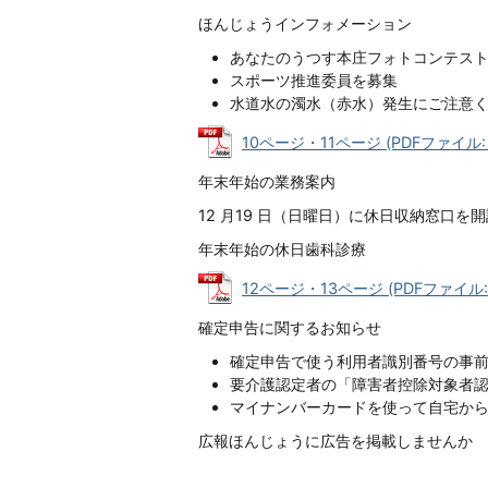
ほんじょうインフォメーション
あなたのうつす本庄フォトコンテス
スポーツ推進委員を募集
水道水の濁水（赤水）発生にご注意
10ページ・11ページ (PDFファイル: 4
年末年始の業務案内
12 月19 日（日曜日）に休日収納窓口を
年末年始の休日歯科診療
12ページ・13ページ (PDFファイル: 9
確定申告に関するお知らせ
確定申告で使う利用者識別番号の事
要介護認定者の「障害者控除対象者
マイナンバーカードを使って自宅か
広報ほんじょうに広告を掲載しませんか