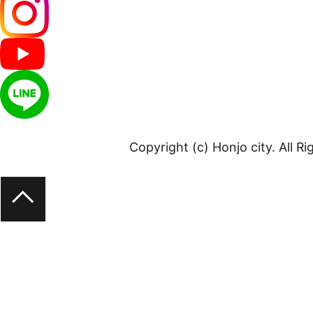
Copyright (c) Honjo city. All R