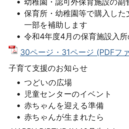
幼稚園・認可外保育施設の副
保育所・幼稚園等で購入した
一部を補助します
令和4年度4月の保育施設入
30ページ・31ページ (PDFファイ
子育て支援のお知らせ
つどいの広場
児童センターのイベント
赤ちゃんを迎える準備
赤ちゃんが生まれたら