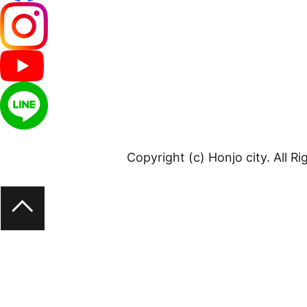
Copyright (c) Honjo city. All R