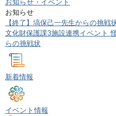
お知らせ・イベント
お知らせ
【終了】塙保己一先生からの挑戦
文化財保護課3施設連携イベント 怪
らの挑戦状
新着情報
イベント情報